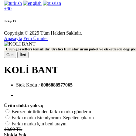
+90
Takip Et
Copyright © 2025 Tüm Hakları Saklıdır.
Anasayfa
Yeni Ürünler
Ürün görselleri temsilidir. Üretici firmalar ürün paket ve etiketlerde değişi
Geri
İleri
KOLİ BANT
Stok Kodu
:
8086888577065
Ürün stokta yoksa;
Benzer bir üründen farklı marka gönderin
Farklı marka istemiyorum. Sepetten çıkarın.
Farklı marka için beni arayın
18.00 TL
Stokta Yok