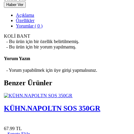
Haber Ver
Açıklama
Özellikler
Yorumlar ( 0 )
KOLİ BANT
- Bu ürün için bir özellik belirtilmemiş.
- Bu ürün için bir yorum yapılmamış.
Yorum Yazın
- Yorum yapabilmek için üye girişi yapmalısınız.
Benzer Ürünler
KÜHN.NAPOLTN SOS 350GR
67.99 TL
Sepete Ekle