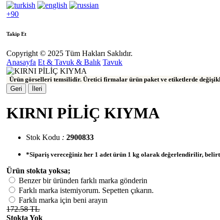
+90
Takip Et
Copyright © 2025 Tüm Hakları Saklıdır.
Anasayfa
Et & Tavuk & Balık
Tavuk
Ürün görselleri temsilidir. Üretici firmalar ürün paket ve etiketlerde değişi
Geri
İleri
KIRNI PİLİÇ KIYMA
Stok Kodu
:
2900833
*Sipariş vereceğiniz her 1 adet ürün 1 kg olarak değerlendirilir, belirt
Ürün stokta yoksa;
Benzer bir üründen farklı marka gönderin
Farklı marka istemiyorum. Sepetten çıkarın.
Farklı marka için beni arayın
172.58 TL
Stokta Yok