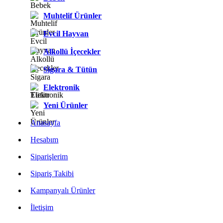
Muhtelif Ürünler
Evcil Hayvan
Alkollü İçecekler
Sigara & Tütün
Elektronik
Yeni Ürünler
Anasayfa
Hesabım
Siparişlerim
Sipariş Takibi
Kampanyalı Ürünler
İletişim