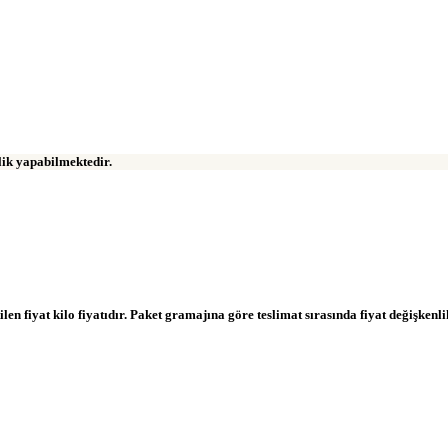
klik yapabilmektedir.
ilen fiyat kilo fiyatıdır. Paket gramajına göre teslimat sırasında fiyat değişkenli