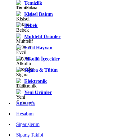
Temizlik
Kişisel Bakım
Bebek
Muhtelif Ürünler
Evcil Hayvan
Alkollü İçecekler
Sigara & Tütün
Elektronik
Yeni Ürünler
Anasayfa
Hesabım
Siparişlerim
Sipariş Takibi