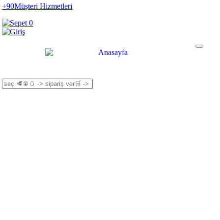
+90
Müşteri Hizmetleri
0