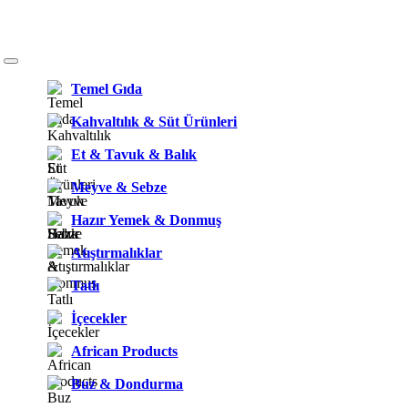
Temel Gıda
Kahvaltılık & Süt Ürünleri
Et & Tavuk & Balık
Meyve & Sebze
Hazır Yemek & Donmuş
Atıştırmalıklar
Tatlı
İçecekler
African Products
Buz & Dondurma