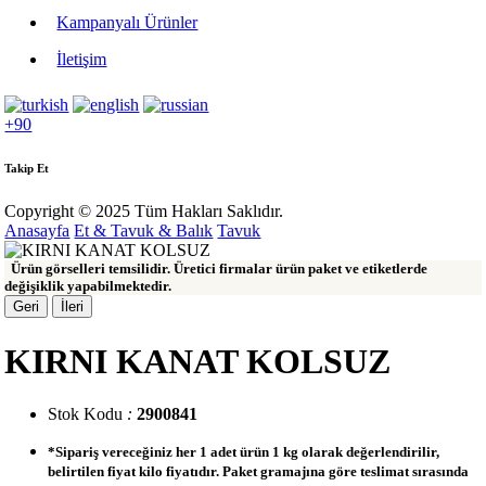
Kampanyalı Ürünler
İletişim
+90
Takip Et
Copyright © 2025 Tüm Hakları Saklıdır.
Anasayfa
Et & Tavuk & Balık
Tavuk
Ürün görselleri temsilidir. Üretici firmalar ürün paket ve etiketlerde
değişiklik yapabilmektedir.
Geri
İleri
KIRNI KANAT KOLSUZ
Stok Kodu
:
2900841
*Sipariş vereceğiniz her 1 adet ürün 1 kg olarak değerlendirilir,
belirtilen fiyat kilo fiyatıdır. Paket gramajına göre teslimat sırasında