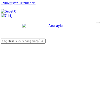
+90
Müşteri Hizmetleri
0