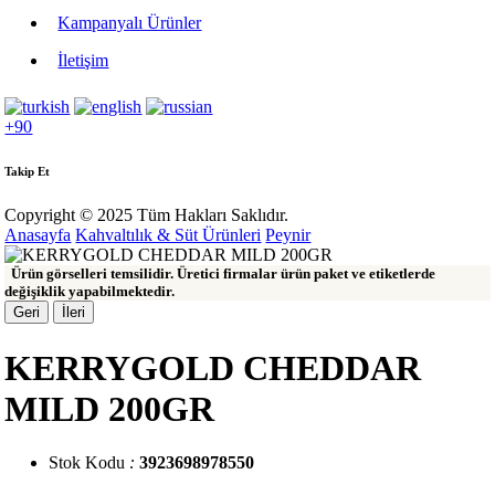
Kampanyalı Ürünler
İletişim
+90
Takip Et
Copyright © 2025 Tüm Hakları Saklıdır.
Anasayfa
Kahvaltılık & Süt Ürünleri
Peynir
Ürün görselleri temsilidir. Üretici firmalar ürün paket ve etiketlerde
değişiklik yapabilmektedir.
Geri
İleri
KERRYGOLD CHEDDAR
MILD 200GR
Stok Kodu
:
3923698978550