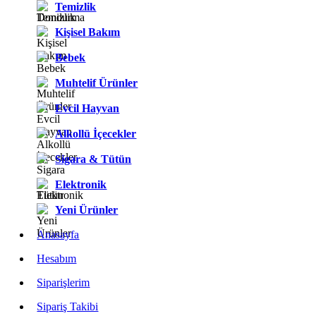
Temizlik
Kişisel Bakım
Bebek
Muhtelif Ürünler
Evcil Hayvan
Alkollü İçecekler
Sigara & Tütün
Elektronik
Yeni Ürünler
Anasayfa
Hesabım
Siparişlerim
Sipariş Takibi