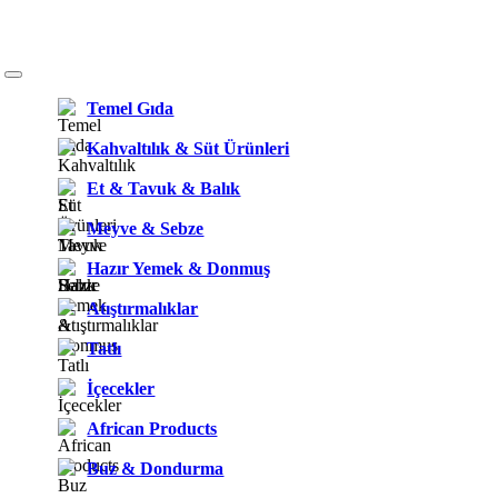
Temel Gıda
Kahvaltılık & Süt Ürünleri
Et & Tavuk & Balık
Meyve & Sebze
Hazır Yemek & Donmuş
Atıştırmalıklar
Tatlı
İçecekler
African Products
Buz & Dondurma