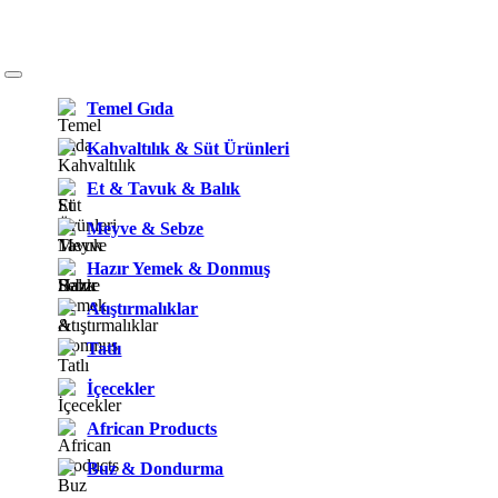
Temel Gıda
Kahvaltılık & Süt Ürünleri
Et & Tavuk & Balık
Meyve & Sebze
Hazır Yemek & Donmuş
Atıştırmalıklar
Tatlı
İçecekler
African Products
Buz & Dondurma