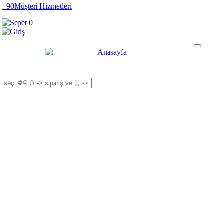
+90
Müşteri Hizmetleri
0