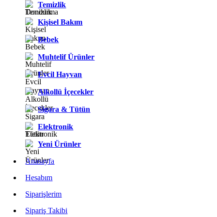
Temizlik
Kişisel Bakım
Bebek
Muhtelif Ürünler
Evcil Hayvan
Alkollü İçecekler
Sigara & Tütün
Elektronik
Yeni Ürünler
Anasayfa
Hesabım
Siparişlerim
Sipariş Takibi