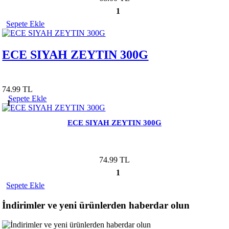
1
Sepete Ekle
ECE SIYAH ZEYTIN 300G
74.99 TL
Sepete Ekle
1
ECE SIYAH ZEYTIN 300G
74.99 TL
1
Sepete Ekle
İndirimler ve yeni ürünlerden haberdar olun