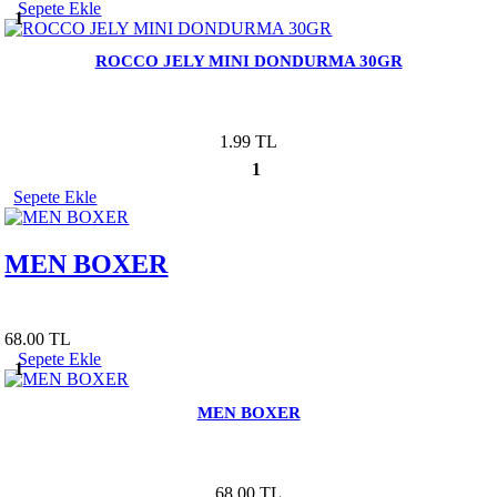
Sepete Ekle
1
ROCCO JELY MINI DONDURMA 30GR
1.99 TL
1
Sepete Ekle
MEN BOXER
68.00 TL
Sepete Ekle
1
MEN BOXER
68.00 TL