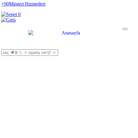
+90
Müşteri Hizmetleri
0