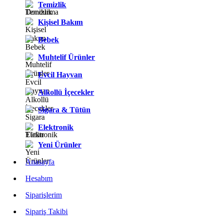
Temizlik
Kişisel Bakım
Bebek
Muhtelif Ürünler
Evcil Hayvan
Alkollü İçecekler
Sigara & Tütün
Elektronik
Yeni Ürünler
Anasayfa
Hesabım
Siparişlerim
Sipariş Takibi