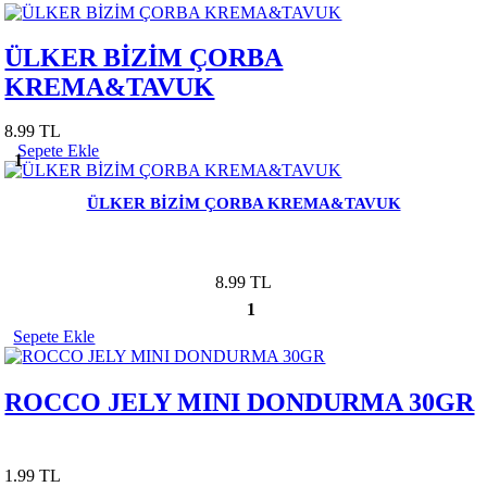
ÜLKER BİZİM ÇORBA
KREMA&TAVUK
8.99 TL
Sepete Ekle
1
ÜLKER BİZİM ÇORBA KREMA&TAVUK
8.99 TL
1
Sepete Ekle
ROCCO JELY MINI DONDURMA 30GR
1.99 TL