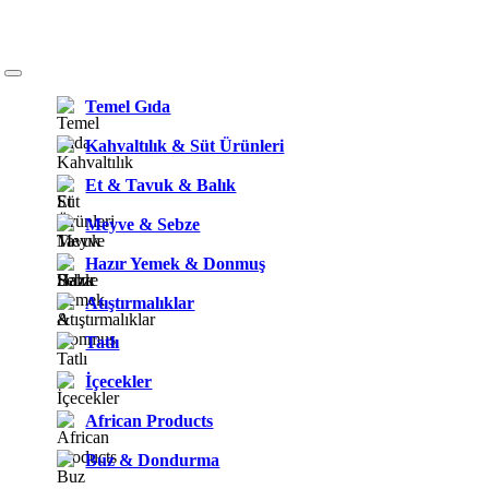
Temel Gıda
Kahvaltılık & Süt Ürünleri
Et & Tavuk & Balık
Meyve & Sebze
Hazır Yemek & Donmuş
Atıştırmalıklar
Tatlı
İçecekler
African Products
Buz & Dondurma