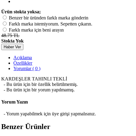
Ürün stokta yoksa;
Benzer bir üründen farklı marka gönderin
Farklı marka istemiyorum. Sepetten çıkarın.
Farklı marka için beni arayın
48.75 TL
Stokta Yok
Haber Ver
Açıklama
Özellikler
Yorumlar ( 0 )
KARDEŞLER TAHINLI TEKLİ
- Bu ürün için bir özellik belirtilmemiş.
- Bu ürün için bir yorum yapılmamış.
Yorum Yazın
- Yorum yapabilmek için üye girişi yapmalısınız.
Benzer Ürünler