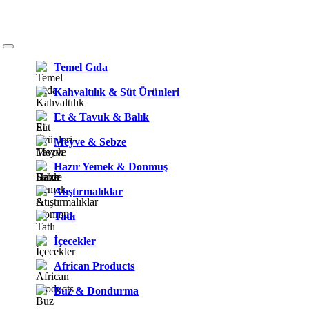
Temel Gıda
Kahvaltılık & Süt Ürünleri
Et & Tavuk & Balık
Meyve & Sebze
Hazır Yemek & Donmuş
Atıştırmalıklar
Tatlı
İçecekler
African Products
Buz & Dondurma