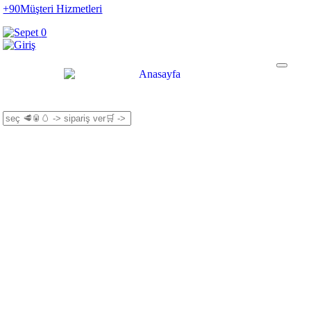
+90
Müşteri Hizmetleri
0