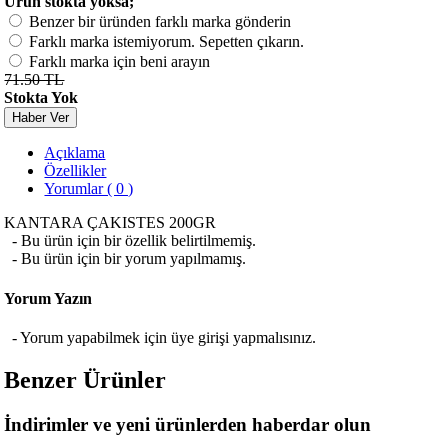
Ürün stokta yoksa;
Benzer bir üründen farklı marka gönderin
Farklı marka istemiyorum. Sepetten çıkarın.
Farklı marka için beni arayın
71.50 TL
Stokta Yok
Haber Ver
Açıklama
Özellikler
Yorumlar ( 0 )
KANTARA ÇAKISTES 200GR
- Bu ürün için bir özellik belirtilmemiş.
- Bu ürün için bir yorum yapılmamış.
Yorum Yazın
- Yorum yapabilmek için üye girişi yapmalısınız.
Benzer Ürünler
İndirimler ve yeni ürünlerden haberdar olun