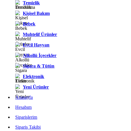
Temizlik
Kişisel Bakım
Bebek
Muhtelif Ürünler
Evcil Hayvan
Alkollü İçecekler
Sigara & Tütün
Elektronik
Yeni Ürünler
Anasayfa
Hesabım
Siparişlerim
Sipariş Takibi