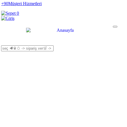
+90
Müşteri Hizmetleri
0