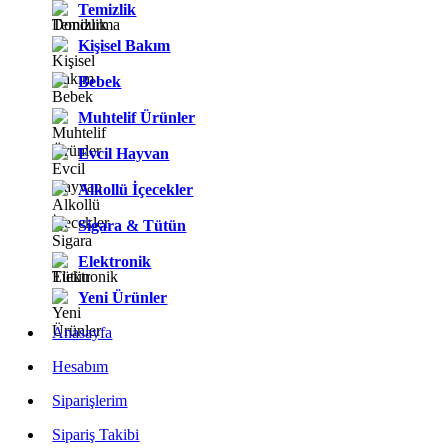
Temizlik
Kişisel Bakım
Bebek
Muhtelif Ürünler
Evcil Hayvan
Alkollü İçecekler
Sigara & Tütün
Elektronik
Yeni Ürünler
Anasayfa
Hesabım
Siparişlerim
Sipariş Takibi