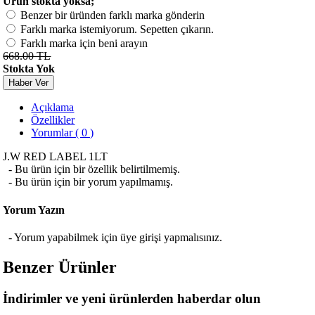
Ürün stokta yoksa;
Benzer bir üründen farklı marka gönderin
Farklı marka istemiyorum. Sepetten çıkarın.
Farklı marka için beni arayın
668.00 TL
Stokta Yok
Haber Ver
Açıklama
Özellikler
Yorumlar ( 0 )
J.W RED LABEL 1LT
- Bu ürün için bir özellik belirtilmemiş.
- Bu ürün için bir yorum yapılmamış.
Yorum Yazın
- Yorum yapabilmek için üye girişi yapmalısınız.
Benzer Ürünler
İndirimler ve yeni ürünlerden haberdar olun