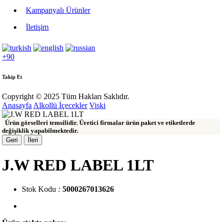
Kampanyalı Ürünler
İletişim
+90
Takip Et
Copyright © 2025 Tüm Hakları Saklıdır.
Anasayfa
Alkollü İçecekler
Viski
Ürün görselleri temsilidir. Üretici firmalar ürün paket ve etiketlerde
değişiklik yapabilmektedir.
Geri
İleri
J.W RED LABEL 1LT
Stok Kodu
:
5000267013626