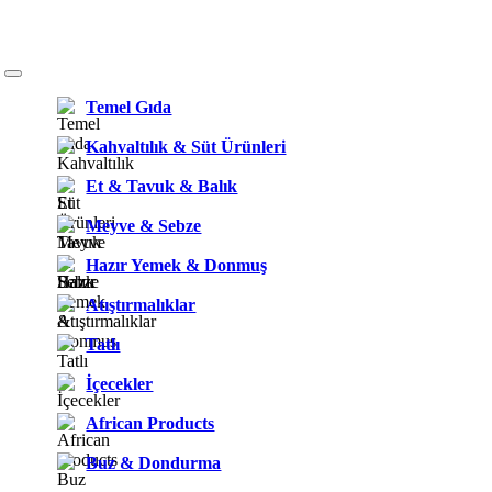
Temel Gıda
Kahvaltılık & Süt Ürünleri
Et & Tavuk & Balık
Meyve & Sebze
Hazır Yemek & Donmuş
Atıştırmalıklar
Tatlı
İçecekler
African Products
Buz & Dondurma