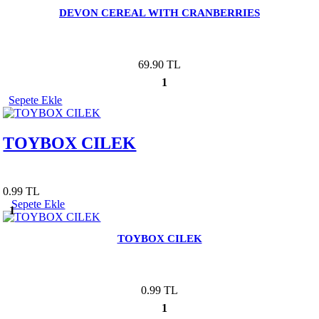
DEVON CEREAL WITH CRANBERRIES
69.90 TL
1
Sepete Ekle
TOYBOX CILEK
0.99 TL
Sepete Ekle
1
TOYBOX CILEK
0.99 TL
1