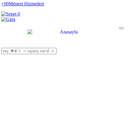
+90
Müşteri Hizmetleri
0