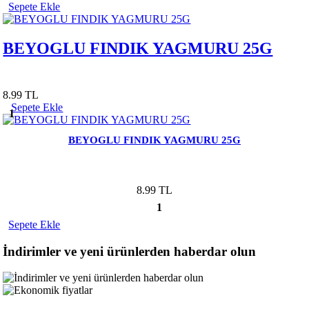
Sepete Ekle
BEYOGLU FINDIK YAGMURU 25G
8.99 TL
Sepete Ekle
1
BEYOGLU FINDIK YAGMURU 25G
8.99 TL
1
Sepete Ekle
İndirimler ve yeni ürünlerden haberdar olun