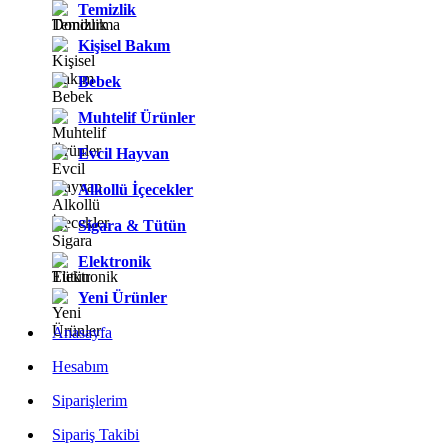
Temizlik
Kişisel Bakım
Bebek
Muhtelif Ürünler
Evcil Hayvan
Alkollü İçecekler
Sigara & Tütün
Elektronik
Yeni Ürünler
Anasayfa
Hesabım
Siparişlerim
Sipariş Takibi