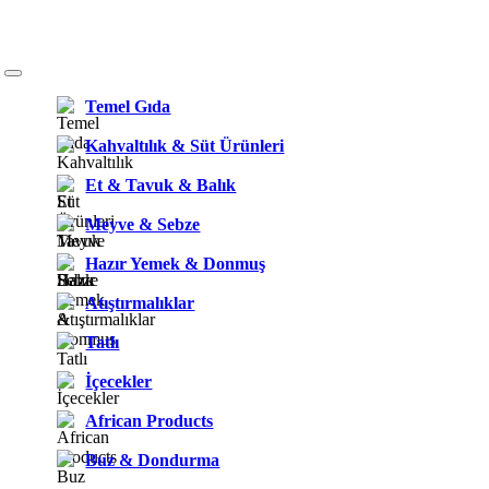
Temel Gıda
Kahvaltılık & Süt Ürünleri
Et & Tavuk & Balık
Meyve & Sebze
Hazır Yemek & Donmuş
Atıştırmalıklar
Tatlı
İçecekler
African Products
Buz & Dondurma