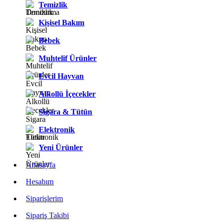
Temizlik
Kişisel Bakım
Bebek
Muhtelif Ürünler
Evcil Hayvan
Alkollü İçecekler
Sigara & Tütün
Elektronik
Yeni Ürünler
Anasayfa
Hesabım
Siparişlerim
Sipariş Takibi