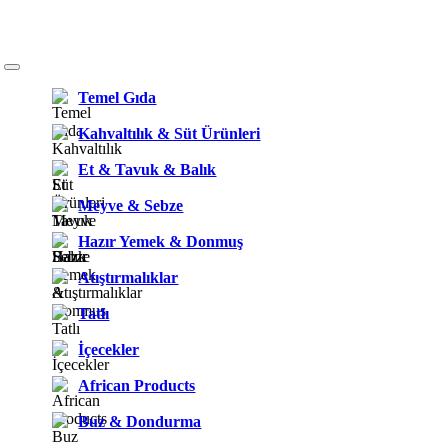
Temel Gıda
Kahvaltılık & Süt Ürünleri
Et & Tavuk & Balık
Meyve & Sebze
Hazır Yemek & Donmuş
Atıştırmalıklar
Tatlı
İçecekler
African Products
Buz & Dondurma