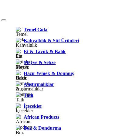
Temel Gıda
Kahvaltılık & Süt Ürünleri
Et & Tavuk & Balık
Meyve & Sebze
Hazır Yemek & Donmuş
Atıştırmalıklar
Tatlı
İçecekler
African Products
Buz & Dondurma