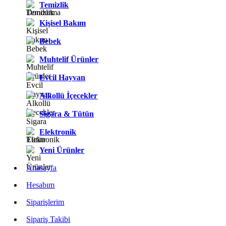
Temizlik
Kişisel Bakım
Bebek
Muhtelif Ürünler
Evcil Hayvan
Alkollü İçecekler
Sigara & Tütün
Elektronik
Yeni Ürünler
Anasayfa
Hesabım
Siparişlerim
Sipariş Takibi