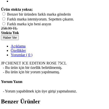
Ürün stokta yoksa;
Benzer bir üründen farklı marka gönderin
Farklı marka istemiyorum. Sepetten çıkarın.
Farklı marka için beni arayın
258.99 TL
Stokta Yok
Haber Ver
Açıklama
Özellikler
Yorumlar ( 0 )
JP CHENET ICE EDITION ROSE 75CL
- Bu ürün için bir özellik belirtilmemiş.
- Bu ürün için bir yorum yapılmamış.
Yorum Yazın
- Yorum yapabilmek için üye girişi yapmalısınız.
Benzer Ürünler