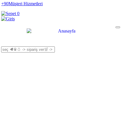
+90
Müşteri Hizmetleri
0