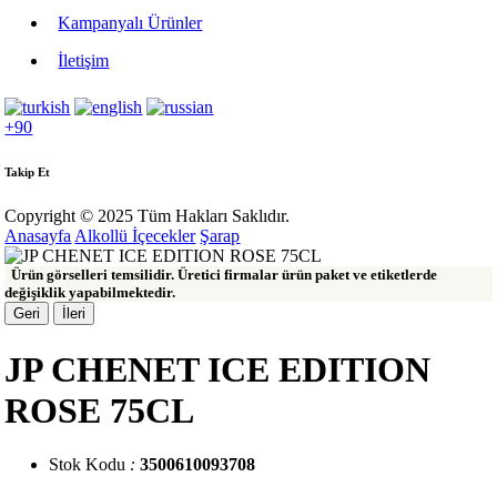
Kampanyalı Ürünler
İletişim
+90
Takip Et
Copyright © 2025 Tüm Hakları Saklıdır.
Anasayfa
Alkollü İçecekler
Şarap
Ürün görselleri temsilidir. Üretici firmalar ürün paket ve etiketlerde
değişiklik yapabilmektedir.
Geri
İleri
JP CHENET ICE EDITION
ROSE 75CL
Stok Kodu
:
3500610093708