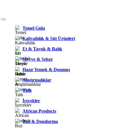
Temel Gıda
Kahvaltılık & Süt Ürünleri
Et & Tavuk & Balık
Meyve & Sebze
Hazır Yemek & Donmuş
Atıştırmalıklar
Tatlı
İçecekler
African Products
Buz & Dondurma