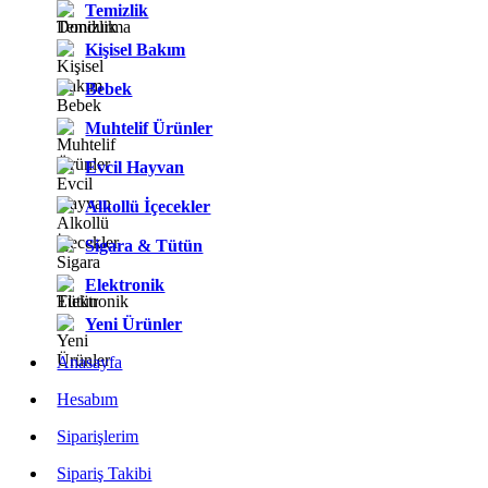
Temizlik
Kişisel Bakım
Bebek
Muhtelif Ürünler
Evcil Hayvan
Alkollü İçecekler
Sigara & Tütün
Elektronik
Yeni Ürünler
Anasayfa
Hesabım
Siparişlerim
Sipariş Takibi