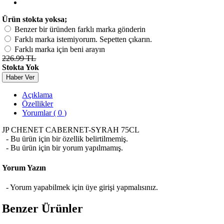
Ürün stokta yoksa;
Benzer bir üründen farklı marka gönderin
Farklı marka istemiyorum. Sepetten çıkarın.
Farklı marka için beni arayın
226.99 TL
Stokta Yok
Haber Ver
Açıklama
Özellikler
Yorumlar ( 0 )
JP CHENET CABERNET-SYRAH 75CL
- Bu ürün için bir özellik belirtilmemiş.
- Bu ürün için bir yorum yapılmamış.
Yorum Yazın
- Yorum yapabilmek için üye girişi yapmalısınız.
Benzer Ürünler