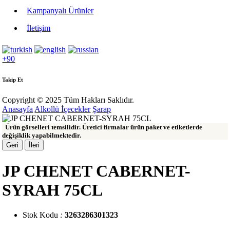
Kampanyalı Ürünler
İletişim
+90
Takip Et
Copyright © 2025 Tüm Hakları Saklıdır.
Anasayfa
Alkollü İçecekler
Şarap
Ürün görselleri temsilidir. Üretici firmalar ürün paket ve etiketlerde
değişiklik yapabilmektedir.
Geri
İleri
JP CHENET CABERNET-
SYRAH 75CL
Stok Kodu
:
3263286301323