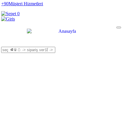
+90
Müşteri Hizmetleri
0