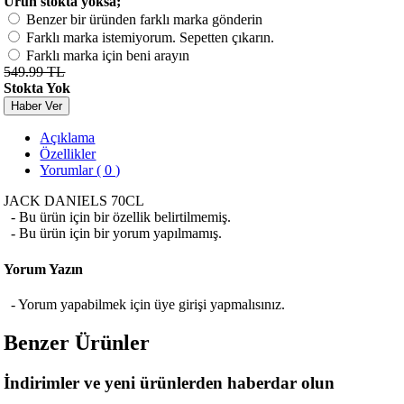
Ürün stokta yoksa;
Benzer bir üründen farklı marka gönderin
Farklı marka istemiyorum. Sepetten çıkarın.
Farklı marka için beni arayın
549.99 TL
Stokta Yok
Haber Ver
Açıklama
Özellikler
Yorumlar ( 0 )
JACK DANIELS 70CL
- Bu ürün için bir özellik belirtilmemiş.
- Bu ürün için bir yorum yapılmamış.
Yorum Yazın
- Yorum yapabilmek için üye girişi yapmalısınız.
Benzer Ürünler
İndirimler ve yeni ürünlerden haberdar olun