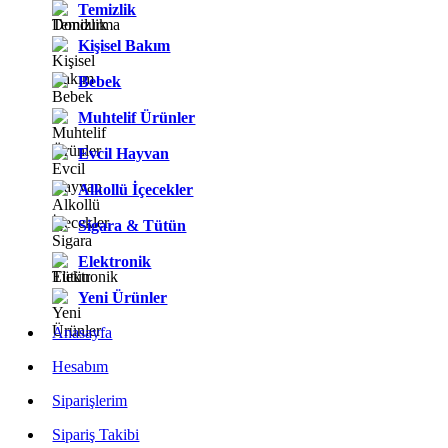
Temizlik
Kişisel Bakım
Bebek
Muhtelif Ürünler
Evcil Hayvan
Alkollü İçecekler
Sigara & Tütün
Elektronik
Yeni Ürünler
Anasayfa
Hesabım
Siparişlerim
Sipariş Takibi