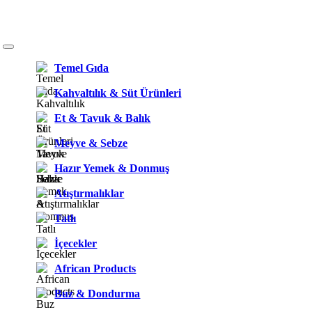
Temel Gıda
Kahvaltılık & Süt Ürünleri
Et & Tavuk & Balık
Meyve & Sebze
Hazır Yemek & Donmuş
Atıştırmalıklar
Tatlı
İçecekler
African Products
Buz & Dondurma