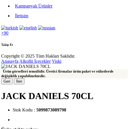
Kampanyalı Ürünler
İletişim
+90
Takip Et
Copyright © 2025 Tüm Hakları Saklıdır.
Anasayfa
Alkollü İçecekler
Viski
Ürün görselleri temsilidir. Üretici firmalar ürün paket ve etiketlerde
değişiklik yapabilmektedir.
Geri
İleri
JACK DANIELS 70CL
Stok Kodu
:
5099873089798