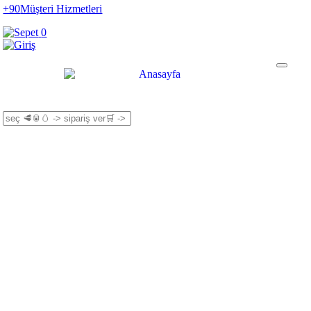
+90
Müşteri Hizmetleri
0