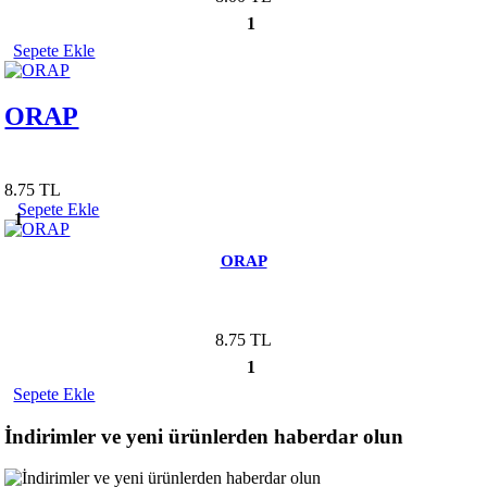
1
Sepete Ekle
ORAP
8.75 TL
Sepete Ekle
1
ORAP
8.75 TL
1
Sepete Ekle
İndirimler ve yeni ürünlerden haberdar olun