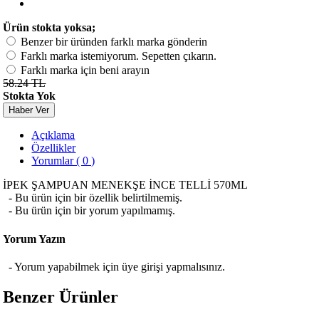
Ürün stokta yoksa;
Benzer bir üründen farklı marka gönderin
Farklı marka istemiyorum. Sepetten çıkarın.
Farklı marka için beni arayın
58.24 TL
Stokta Yok
Haber Ver
Açıklama
Özellikler
Yorumlar ( 0 )
İPEK ŞAMPUAN MENEKŞE İNCE TELLİ 570ML
- Bu ürün için bir özellik belirtilmemiş.
- Bu ürün için bir yorum yapılmamış.
Yorum Yazın
- Yorum yapabilmek için üye girişi yapmalısınız.
Benzer Ürünler