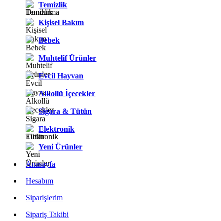
Temizlik
Kişisel Bakım
Bebek
Muhtelif Ürünler
Evcil Hayvan
Alkollü İçecekler
Sigara & Tütün
Elektronik
Yeni Ürünler
Anasayfa
Hesabım
Siparişlerim
Sipariş Takibi