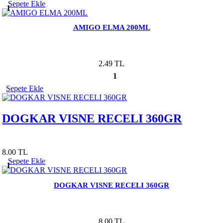
Sepete Ekle
1
AMIGO ELMA 200ML
2.49 TL
1
Sepete Ekle
DOGKAR VISNE RECELI 360GR
8.00 TL
Sepete Ekle
1
DOGKAR VISNE RECELI 360GR
8.00 TL