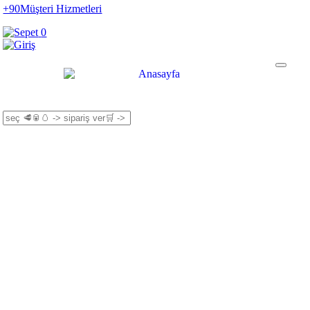
+90
Müşteri Hizmetleri
0