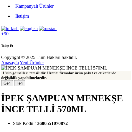
Kampanyalı Ürünler
İletişim
+90
Takip Et
Copyright © 2025 Tüm Hakları Saklıdır.
Anasayfa
Yeni Ürünler
Ürün görselleri temsilidir. Üretici firmalar ürün paket ve etiketlerde
değişiklik yapabilmektedir.
Geri
İleri
İPEK ŞAMPUAN MENEKŞE
İNCE TELLİ 570ML
Stok Kodu
:
3600551070872