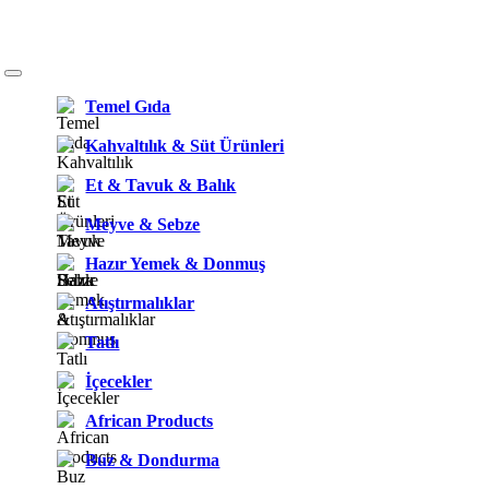
Temel Gıda
Kahvaltılık & Süt Ürünleri
Et & Tavuk & Balık
Meyve & Sebze
Hazır Yemek & Donmuş
Atıştırmalıklar
Tatlı
İçecekler
African Products
Buz & Dondurma