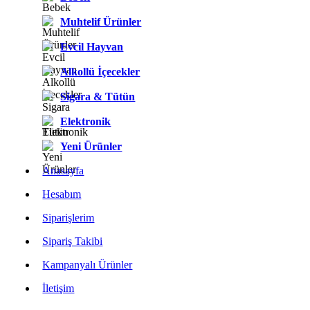
Muhtelif Ürünler
Evcil Hayvan
Alkollü İçecekler
Sigara & Tütün
Elektronik
Yeni Ürünler
Anasayfa
Hesabım
Siparişlerim
Sipariş Takibi
Kampanyalı Ürünler
İletişim