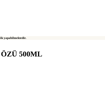
klik yapabilmektedir.
 ÖZÜ 500ML