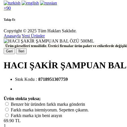
+90
Takip Et
Copyright © 2025 Tüm Hakları Saklıdır.
Anasayfa
Yeni Ürünler
Ürün görselleri temsilidir. Üretici firmalar ürün paket ve etiketlerde değişi
Geri
İleri
HACI ŞAKİR ŞAMPUAN BAL
Stok Kodu
:
8718951307759
Ürün stokta yoksa;
Benzer bir üründen farklı marka gönderin
Farklı marka istemiyorum. Sepetten çıkarın.
Farklı marka için beni arayın
69.90 TL
1