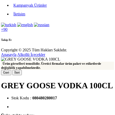
Kampanyalı Ürünler
İletişim
+90
Takip Et
Copyright © 2025 Tüm Hakları Saklıdır.
Anasayfa
Alkollü İçecekler
Ürün görselleri temsilidir. Üretici firmalar ürün paket ve etiketlerde
değişiklik yapabilmektedir.
Geri
İleri
GREY GOOSE VODKA 100CL
Stok Kodu
:
080480280017