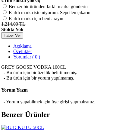
Ürün stokta yoksa;
Benzer bir üründen farklı marka gönderin
Farklı marka istemiyorum. Sepetten çıkarın.
Farklı marka için beni arayın
1,214.00 TL
Stokta Yok
Haber Ver
Açıklama
Özellikler
Yorumlar ( 0 )
GREY GOOSE VODKA 100CL
- Bu ürün için bir özellik belirtilmemiş.
- Bu ürün için bir yorum yapılmamış.
Yorum Yazın
- Yorum yapabilmek için üye girişi yapmalısınız.
Benzer Ürünler