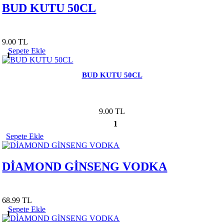
BUD KUTU 50CL
9.00 TL
Sepete Ekle
1
BUD KUTU 50CL
9.00 TL
1
Sepete Ekle
DİAMOND GİNSENG VODKA
68.99 TL
Sepete Ekle
1