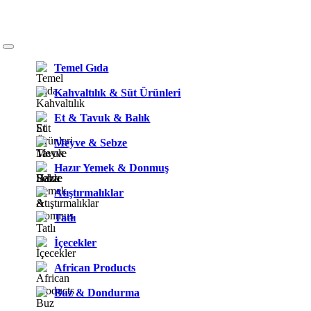
Temel Gıda
Kahvaltılık & Süt Ürünleri
Et & Tavuk & Balık
Meyve & Sebze
Hazır Yemek & Donmuş
Atıştırmalıklar
Tatlı
İçecekler
African Products
Buz & Dondurma