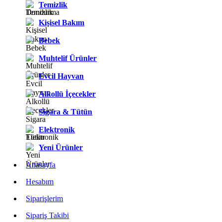
Temizlik
Kişisel Bakım
Bebek
Muhtelif Ürünler
Evcil Hayvan
Alkollü İçecekler
Sigara & Tütün
Elektronik
Yeni Ürünler
Anasayfa
Hesabım
Siparişlerim
Sipariş Takibi