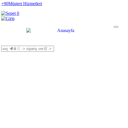
+90
Müşteri Hizmetleri
0