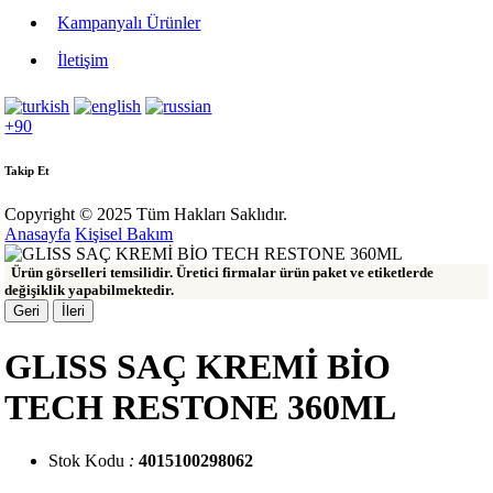
Kampanyalı Ürünler
İletişim
+90
Takip Et
Copyright © 2025 Tüm Hakları Saklıdır.
Anasayfa
Kişisel Bakım
Ürün görselleri temsilidir. Üretici firmalar ürün paket ve etiketlerde
değişiklik yapabilmektedir.
Geri
İleri
GLISS SAÇ KREMİ BİO
TECH RESTONE 360ML
Stok Kodu
:
4015100298062