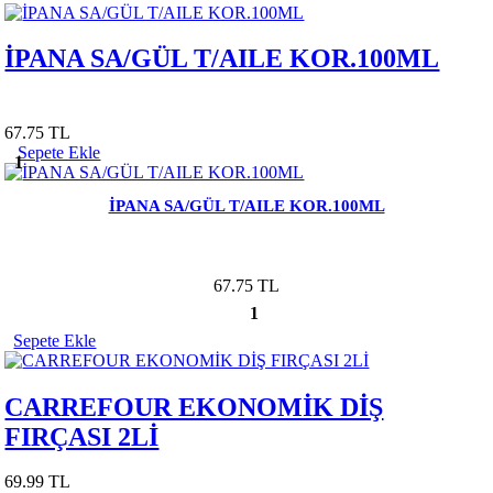
İPANA SA/GÜL T/AILE KOR.100ML
67.75 TL
Sepete Ekle
1
İPANA SA/GÜL T/AILE KOR.100ML
67.75 TL
1
Sepete Ekle
CARREFOUR EKONOMİK DİŞ
FIRÇASI 2Lİ
69.99 TL