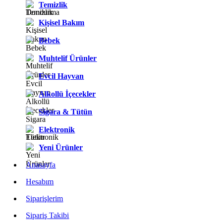
Temizlik
Kişisel Bakım
Bebek
Muhtelif Ürünler
Evcil Hayvan
Alkollü İçecekler
Sigara & Tütün
Elektronik
Yeni Ürünler
Anasayfa
Hesabım
Siparişlerim
Sipariş Takibi