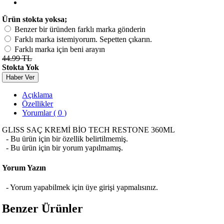
Ürün stokta yoksa;
Benzer bir üründen farklı marka gönderin
Farklı marka istemiyorum. Sepetten çıkarın.
Farklı marka için beni arayın
44.99 TL
Stokta Yok
Haber Ver
Açıklama
Özellikler
Yorumlar ( 0 )
GLISS SAÇ KREMİ BİO TECH RESTONE 360ML
- Bu ürün için bir özellik belirtilmemiş.
- Bu ürün için bir yorum yapılmamış.
Yorum Yazın
- Yorum yapabilmek için üye girişi yapmalısınız.
Benzer Ürünler