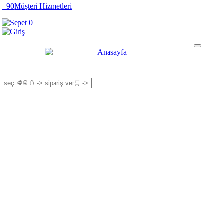
+90
Müşteri Hizmetleri
0