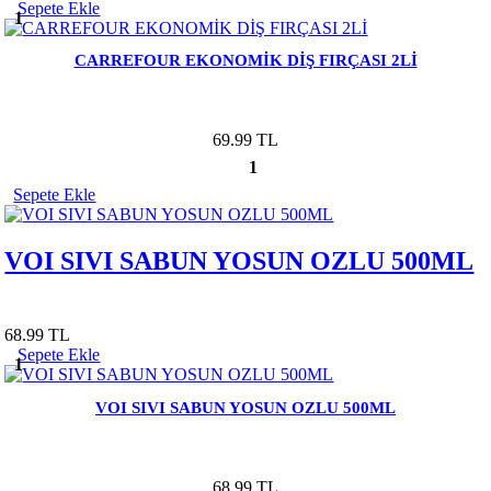
Sepete Ekle
1
CARREFOUR EKONOMİK DİŞ FIRÇASI 2Lİ
69.99 TL
1
Sepete Ekle
VOI SIVI SABUN YOSUN OZLU 500ML
68.99 TL
Sepete Ekle
1
VOI SIVI SABUN YOSUN OZLU 500ML
68.99 TL