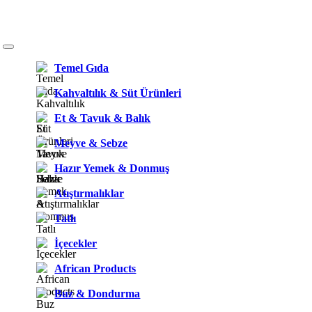
Temel Gıda
Kahvaltılık & Süt Ürünleri
Et & Tavuk & Balık
Meyve & Sebze
Hazır Yemek & Donmuş
Atıştırmalıklar
Tatlı
İçecekler
African Products
Buz & Dondurma