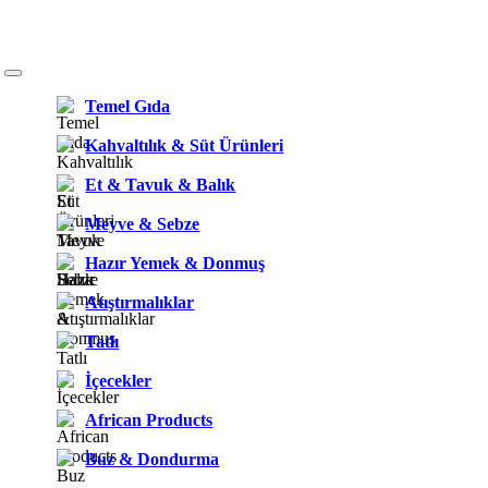
Temel Gıda
Kahvaltılık & Süt Ürünleri
Et & Tavuk & Balık
Meyve & Sebze
Hazır Yemek & Donmuş
Atıştırmalıklar
Tatlı
İçecekler
African Products
Buz & Dondurma