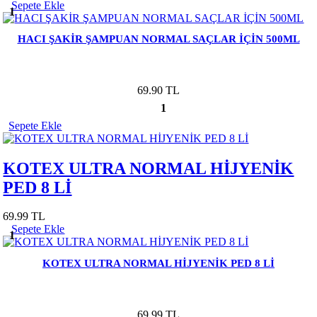
Sepete Ekle
1
HACI ŞAKİR ŞAMPUAN NORMAL SAÇLAR İÇİN 500ML
69.90 TL
1
Sepete Ekle
KOTEX ULTRA NORMAL HİJYENİK
PED 8 Lİ
69.99 TL
Sepete Ekle
1
KOTEX ULTRA NORMAL HİJYENİK PED 8 Lİ
69.99 TL