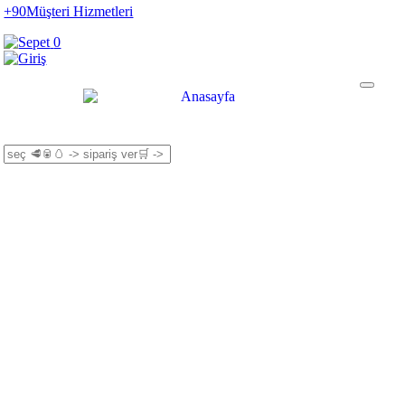
+90
Müşteri Hizmetleri
0