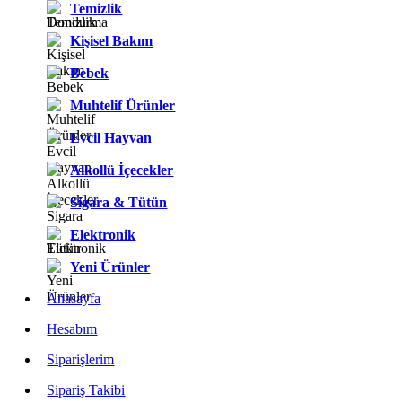
Temizlik
Kişisel Bakım
Bebek
Muhtelif Ürünler
Evcil Hayvan
Alkollü İçecekler
Sigara & Tütün
Elektronik
Yeni Ürünler
Anasayfa
Hesabım
Siparişlerim
Sipariş Takibi