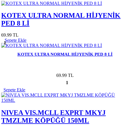
KOTEX ULTRA NORMAL HİJYENİK
PED 8 Lİ
69.99 TL
Sepete Ekle
1
KOTEX ULTRA NORMAL HİJYENİK PED 8 Lİ
69.99 TL
1
Sepete Ekle
NIVEA VIS.MCLL EXPRT MKYJ
TMZLME KÖPÜĞÜ 150ML