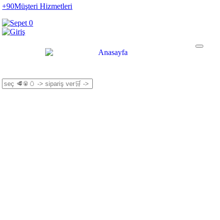
+90
Müşteri Hizmetleri
0