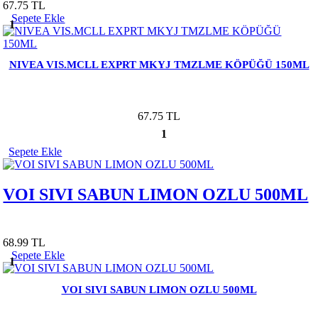
67.75 TL
Sepete Ekle
1
NIVEA VIS.MCLL EXPRT MKYJ TMZLME KÖPÜĞÜ 150ML
67.75 TL
1
Sepete Ekle
VOI SIVI SABUN LIMON OZLU 500ML
68.99 TL
Sepete Ekle
1
VOI SIVI SABUN LIMON OZLU 500ML