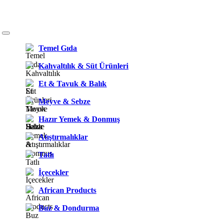
Temel Gıda
Kahvaltılık & Süt Ürünleri
Et & Tavuk & Balık
Meyve & Sebze
Hazır Yemek & Donmuş
Atıştırmalıklar
Tatlı
İçecekler
African Products
Buz & Dondurma