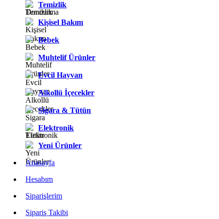
Temizlik
Kişisel Bakım
Bebek
Muhtelif Ürünler
Evcil Hayvan
Alkollü İçecekler
Sigara & Tütün
Elektronik
Yeni Ürünler
Anasayfa
Hesabım
Siparişlerim
Sipariş Takibi