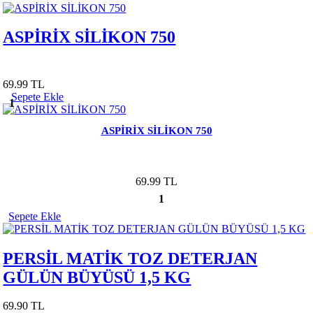
ASPİRİX SİLİKON 750
69.99 TL
Sepete Ekle
1
ASPİRİX SİLİKON 750
69.99 TL
1
Sepete Ekle
PERSİL MATİK TOZ DETERJAN
GÜLÜN BÜYÜSÜ 1,5 KG
69.90 TL