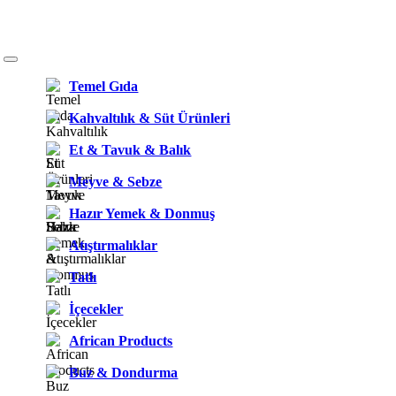
Temel Gıda
Kahvaltılık & Süt Ürünleri
Et & Tavuk & Balık
Meyve & Sebze
Hazır Yemek & Donmuş
Atıştırmalıklar
Tatlı
İçecekler
African Products
Buz & Dondurma