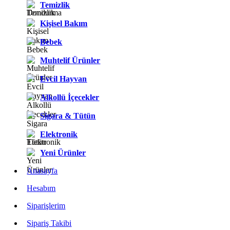
Temizlik
Kişisel Bakım
Bebek
Muhtelif Ürünler
Evcil Hayvan
Alkollü İçecekler
Sigara & Tütün
Elektronik
Yeni Ürünler
Anasayfa
Hesabım
Siparişlerim
Sipariş Takibi