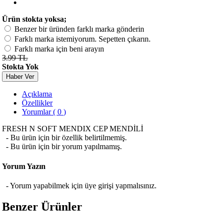
Ürün stokta yoksa;
Benzer bir üründen farklı marka gönderin
Farklı marka istemiyorum. Sepetten çıkarın.
Farklı marka için beni arayın
3.99 TL
Stokta Yok
Haber Ver
Açıklama
Özellikler
Yorumlar ( 0 )
FRESH N SOFT MENDIX CEP MENDİLİ
- Bu ürün için bir özellik belirtilmemiş.
- Bu ürün için bir yorum yapılmamış.
Yorum Yazın
- Yorum yapabilmek için üye girişi yapmalısınız.
Benzer Ürünler