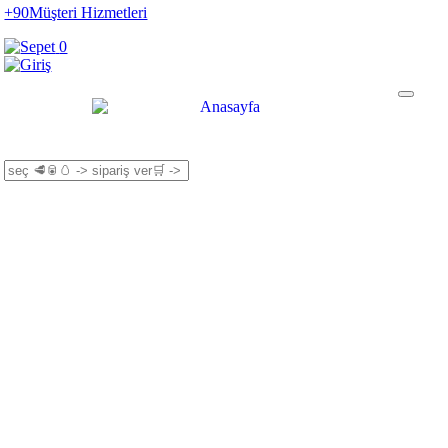
+90
Müşteri Hizmetleri
0