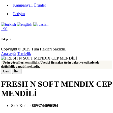
Kampanyalı Ürünler
İletişim
+90
Takip Et
Copyright © 2025 Tüm Hakları Saklıdır.
Anasayfa
Temizlik
Ürün görselleri temsilidir. Üretici firmalar ürün paket ve etiketlerde
değişiklik yapabilmektedir.
Geri
İleri
FRESH N SOFT MENDIX CEP
MENDİLİ
Stok Kodu
:
8693744090394