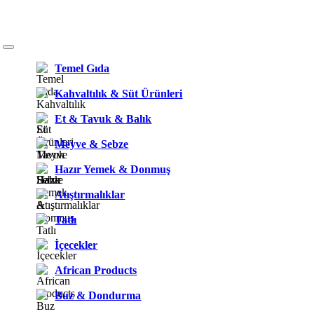
Temel Gıda
Kahvaltılık & Süt Ürünleri
Et & Tavuk & Balık
Meyve & Sebze
Hazır Yemek & Donmuş
Atıştırmalıklar
Tatlı
İçecekler
African Products
Buz & Dondurma