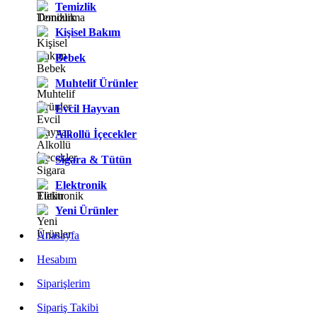
Temizlik
Kişisel Bakım
Bebek
Muhtelif Ürünler
Evcil Hayvan
Alkollü İçecekler
Sigara & Tütün
Elektronik
Yeni Ürünler
Anasayfa
Hesabım
Siparişlerim
Sipariş Takibi