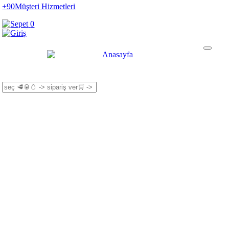
+90
Müşteri Hizmetleri
0