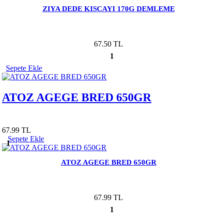
ZIYA DEDE KISCAYI 170G DEMLEME
67.50 TL
1
Sepete Ekle
ATOZ AGEGE BRED 650GR
67.99 TL
Sepete Ekle
1
ATOZ AGEGE BRED 650GR
67.99 TL
1