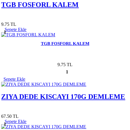
TGB FOSFORL KALEM
9.75 TL
Sepete Ekle
1
TGB FOSFORL KALEM
9.75 TL
1
Sepete Ekle
ZIYA DEDE KISCAYI 170G DEMLEME
67.50 TL
Sepete Ekle
1