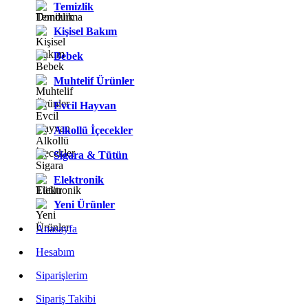
Temizlik
Kişisel Bakım
Bebek
Muhtelif Ürünler
Evcil Hayvan
Alkollü İçecekler
Sigara & Tütün
Elektronik
Yeni Ürünler
Anasayfa
Hesabım
Siparişlerim
Sipariş Takibi