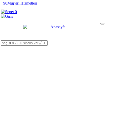
+90
Müşteri Hizmetleri
0