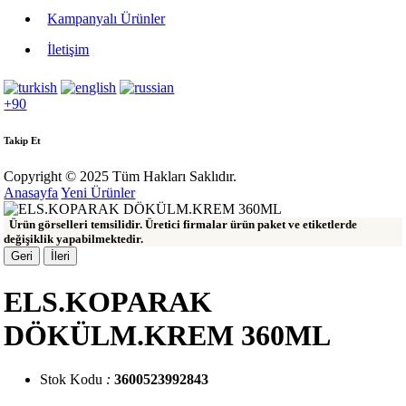
Kampanyalı Ürünler
İletişim
+90
Takip Et
Copyright © 2025 Tüm Hakları Saklıdır.
Anasayfa
Yeni Ürünler
Ürün görselleri temsilidir. Üretici firmalar ürün paket ve etiketlerde
değişiklik yapabilmektedir.
Geri
İleri
ELS.KOPARAK
DÖKÜLM.KREM 360ML
Stok Kodu
:
3600523992843