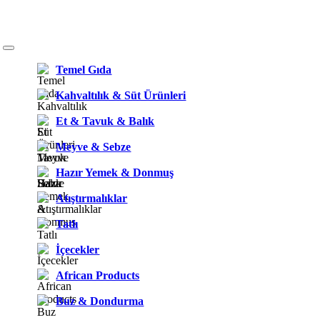
Temel Gıda
Kahvaltılık & Süt Ürünleri
Et & Tavuk & Balık
Meyve & Sebze
Hazır Yemek & Donmuş
Atıştırmalıklar
Tatlı
İçecekler
African Products
Buz & Dondurma