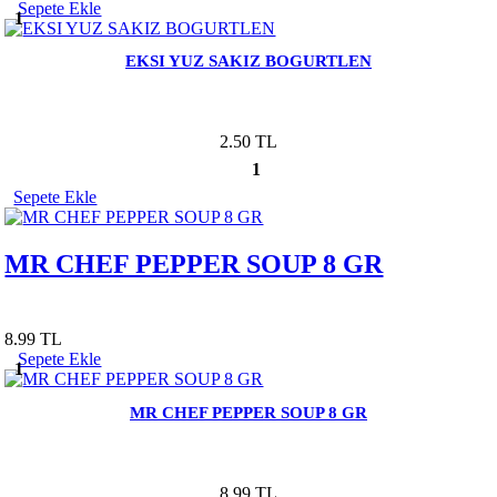
Sepete Ekle
1
EKSI YUZ SAKIZ BOGURTLEN
2.50 TL
1
Sepete Ekle
MR CHEF PEPPER SOUP 8 GR
8.99 TL
Sepete Ekle
1
MR CHEF PEPPER SOUP 8 GR
8.99 TL