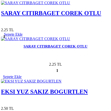
SARAY CITIRBAGET COREK OTLU
2.25 TL
Sepete Ekle
1
SARAY CITIRBAGET COREK OTLU
2.25 TL
1
Sepete Ekle
EKSI YUZ SAKIZ BOGURTLEN
2.50 TL