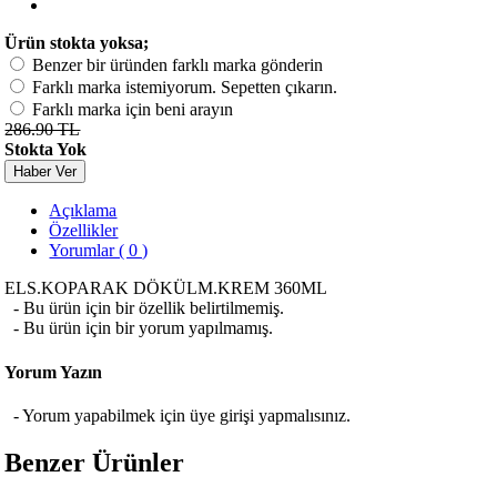
Ürün stokta yoksa;
Benzer bir üründen farklı marka gönderin
Farklı marka istemiyorum. Sepetten çıkarın.
Farklı marka için beni arayın
286.90 TL
Stokta Yok
Haber Ver
Açıklama
Özellikler
Yorumlar ( 0 )
ELS.KOPARAK DÖKÜLM.KREM 360ML
- Bu ürün için bir özellik belirtilmemiş.
- Bu ürün için bir yorum yapılmamış.
Yorum Yazın
- Yorum yapabilmek için üye girişi yapmalısınız.
Benzer Ürünler