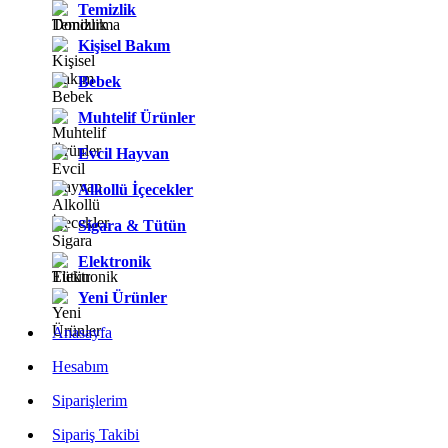
Temizlik
Kişisel Bakım
Bebek
Muhtelif Ürünler
Evcil Hayvan
Alkollü İçecekler
Sigara & Tütün
Elektronik
Yeni Ürünler
Anasayfa
Hesabım
Siparişlerim
Sipariş Takibi