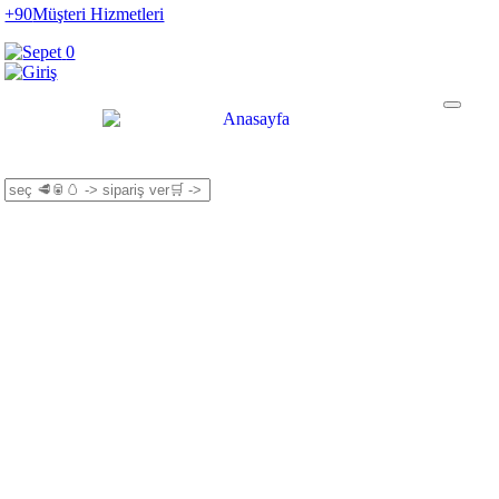
+90
Müşteri Hizmetleri
0