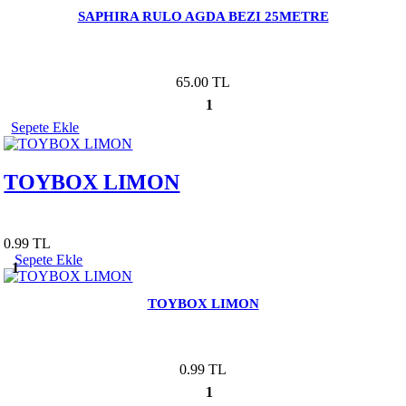
SAPHIRA RULO AGDA BEZI 25METRE
65.00 TL
1
Sepete Ekle
TOYBOX LIMON
0.99 TL
Sepete Ekle
1
TOYBOX LIMON
0.99 TL
1