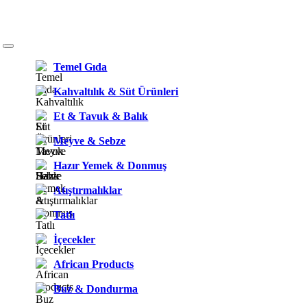
Temel Gıda
Kahvaltılık & Süt Ürünleri
Et & Tavuk & Balık
Meyve & Sebze
Hazır Yemek & Donmuş
Atıştırmalıklar
Tatlı
İçecekler
African Products
Buz & Dondurma