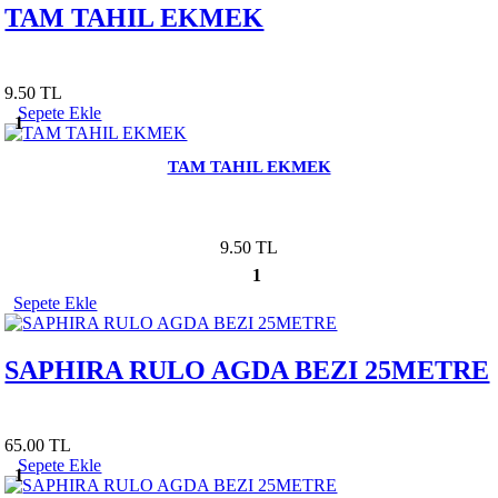
TAM TAHIL EKMEK
9.50 TL
Sepete Ekle
1
TAM TAHIL EKMEK
9.50 TL
1
Sepete Ekle
SAPHIRA RULO AGDA BEZI 25METRE
65.00 TL
Sepete Ekle
1