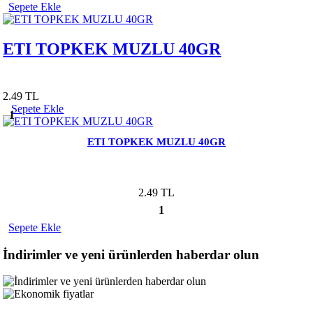
Sepete Ekle
ETI TOPKEK MUZLU 40GR
2.49 TL
Sepete Ekle
1
ETI TOPKEK MUZLU 40GR
2.49 TL
1
Sepete Ekle
İndirimler ve yeni ürünlerden haberdar olun