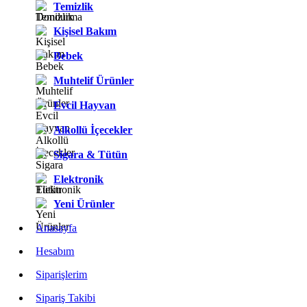
Temizlik
Kişisel Bakım
Bebek
Muhtelif Ürünler
Evcil Hayvan
Alkollü İçecekler
Sigara & Tütün
Elektronik
Yeni Ürünler
Anasayfa
Hesabım
Siparişlerim
Sipariş Takibi