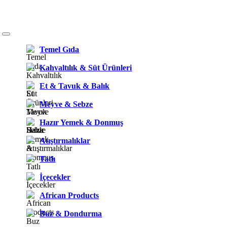
Temel Gıda
Kahvaltılık & Süt Ürünleri
Et & Tavuk & Balık
Meyve & Sebze
Hazır Yemek & Donmuş
Atıştırmalıklar
Tatlı
İçecekler
African Products
Buz & Dondurma