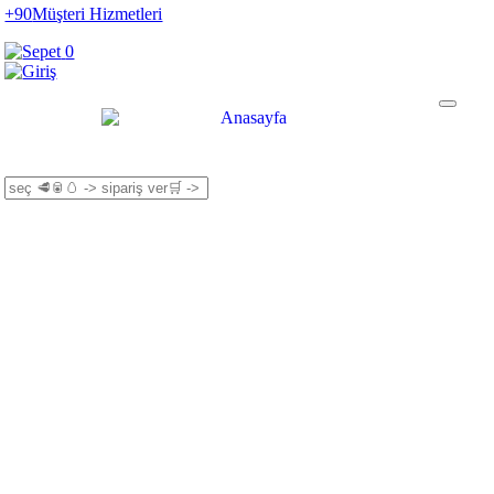
+90
Müşteri Hizmetleri
0