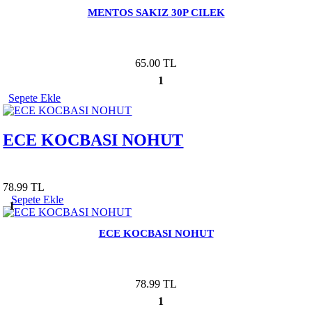
MENTOS SAKIZ 30P CILEK
65.00 TL
1
Sepete Ekle
ECE KOCBASI NOHUT
78.99 TL
Sepete Ekle
1
ECE KOCBASI NOHUT
78.99 TL
1