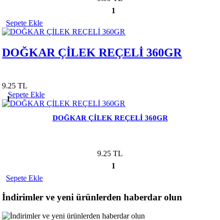
1
Sepete Ekle
DOĞKAR ÇİLEK REÇELİ 360GR
9.25 TL
Sepete Ekle
1
DOĞKAR ÇİLEK REÇELİ 360GR
9.25 TL
1
Sepete Ekle
İndirimler ve yeni ürünlerden haberdar olun