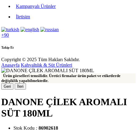
Kampanyalı Ürünler
İletişim
+90
Takip Et
Copyright © 2025 Tüm Hakları Saklıdır.
Anasayfa
Kahvaltılık & Süt Ürünleri
Ürün görselleri temsilidir. Üretici firmalar ürün paket ve etiketlerde
değişiklik yapabilmektedir.
Geri
İleri
DANONE ÇİLEK AROMALI
SÜT 180ML
Stok Kodu
:
86902618