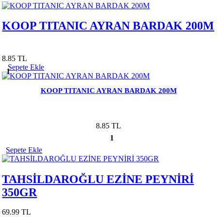
KOOP TITANIC AYRAN BARDAK 200M
8.85 TL
Sepete Ekle
1
KOOP TITANIC AYRAN BARDAK 200M
8.85 TL
1
Sepete Ekle
TAHSİLDAROĞLU EZİNE PEYNİRİ
350GR
69.99 TL