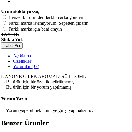
Ürün stokta yoksa;
Benzer bir üründen farklı marka gönderin
Farklı marka istemiyorum. Sepetten çıkarın.
Farklı marka için beni arayın
17.49 TL
Stokta Yok
Haber Ver
Açıklama
Özellikler
Yorumlar ( 0 )
DANONE ÇİLEK AROMALI SÜT 180ML
- Bu ürün için bir özellik belirtilmemiş.
- Bu ürün için bir yorum yapılmamış.
Yorum Yazın
- Yorum yapabilmek için üye girişi yapmalısınız.
Benzer Ürünler