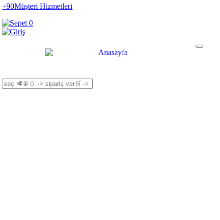
+90
Müşteri Hizmetleri
0