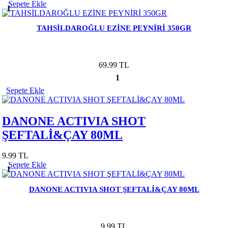
Sepete Ekle
1
TAHSİLDAROĞLU EZİNE PEYNİRİ 350GR
69.99 TL
1
Sepete Ekle
DANONE ACTIVIA SHOT
ŞEFTALİ&ÇAY 80ML
9.99 TL
Sepete Ekle
1
DANONE ACTIVIA SHOT ŞEFTALİ&ÇAY 80ML
9.99 TL