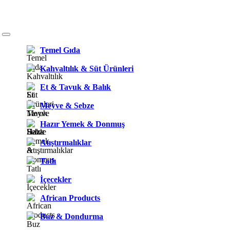
Temel Gıda
Kahvaltılık & Süt Ürünleri
Et & Tavuk & Balık
Meyve & Sebze
Hazır Yemek & Donmuş
Atıştırmalıklar
Tatlı
İçecekler
African Products
Buz & Dondurma