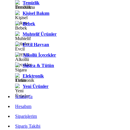
Temizlik
Kişisel Bakım
Bebek
Muhtelif Ürünler
Evcil Hayvan
Alkollü İçecekler
Sigara & Tütün
Elektronik
Yeni Ürünler
Anasayfa
Hesabım
Siparişlerim
Sipariş Takibi