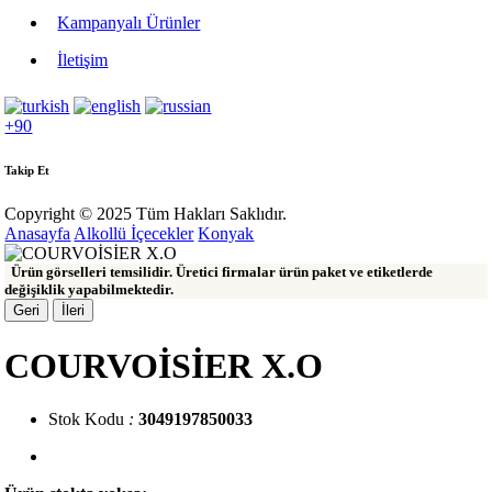
Kampanyalı Ürünler
İletişim
+90
Takip Et
Copyright © 2025 Tüm Hakları Saklıdır.
Anasayfa
Alkollü İçecekler
Konyak
Ürün görselleri temsilidir. Üretici firmalar ürün paket ve etiketlerde
değişiklik yapabilmektedir.
Geri
İleri
COURVOİSİER X.O
Stok Kodu
:
3049197850033