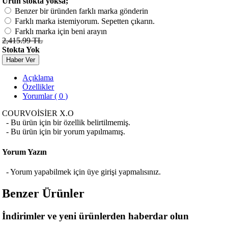
Ürün stokta yoksa;
Benzer bir üründen farklı marka gönderin
Farklı marka istemiyorum. Sepetten çıkarın.
Farklı marka için beni arayın
2,415.99 TL
Stokta Yok
Haber Ver
Açıklama
Özellikler
Yorumlar ( 0 )
COURVOİSİER X.O
- Bu ürün için bir özellik belirtilmemiş.
- Bu ürün için bir yorum yapılmamış.
Yorum Yazın
- Yorum yapabilmek için üye girişi yapmalısınız.
Benzer Ürünler
İndirimler ve yeni ürünlerden haberdar olun