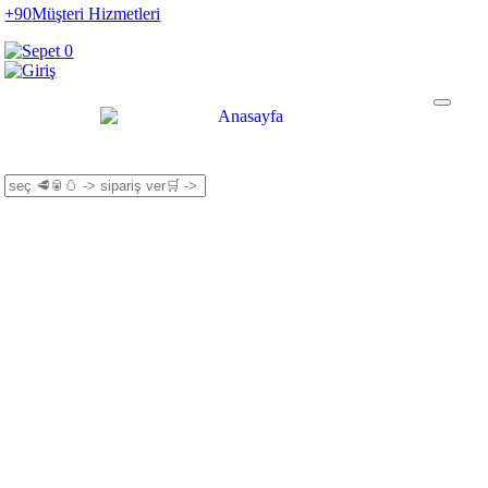
+90
Müşteri Hizmetleri
0