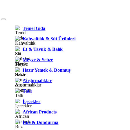
Temel Gıda
Kahvaltılık & Süt Ürünleri
Et & Tavuk & Balık
Meyve & Sebze
Hazır Yemek & Donmuş
Atıştırmalıklar
Tatlı
İçecekler
African Products
Buz & Dondurma