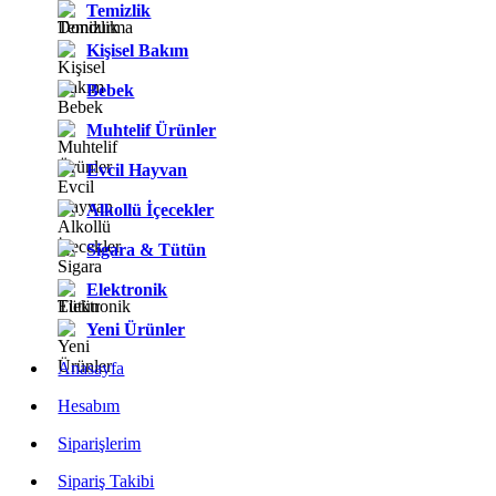
Temizlik
Kişisel Bakım
Bebek
Muhtelif Ürünler
Evcil Hayvan
Alkollü İçecekler
Sigara & Tütün
Elektronik
Yeni Ürünler
Anasayfa
Hesabım
Siparişlerim
Sipariş Takibi