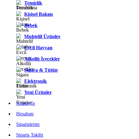
Temizlik
Kişisel Bakım
Bebek
Muhtelif Ürünler
Evcil Hayvan
Alkollü İçecekler
Sigara & Tütün
Elektronik
Yeni Ürünler
Anasayfa
Hesabım
Siparişlerim
Sipariş Takibi