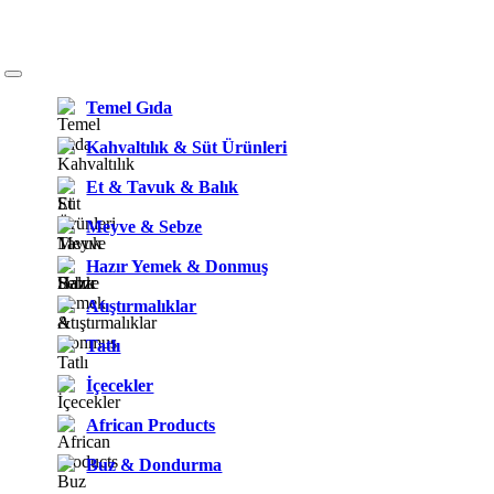
Temel Gıda
Kahvaltılık & Süt Ürünleri
Et & Tavuk & Balık
Meyve & Sebze
Hazır Yemek & Donmuş
Atıştırmalıklar
Tatlı
İçecekler
African Products
Buz & Dondurma