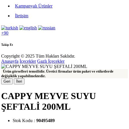
Kampanyalı Ürünler
İletişim
+90
Takip Et
Copyright © 2025 Tüm Hakları Saklıdır.
Anasayfa
İçecekler
Gazlı İçecekler
Ürün görselleri temsilidir. Üretici firmalar ürün paket ve etiketlerde
değişiklik yapabilmektedir.
Geri
İleri
CAPPY MEYVE SUYU
ŞEFTALİ 200ML
Stok Kodu
:
90495489