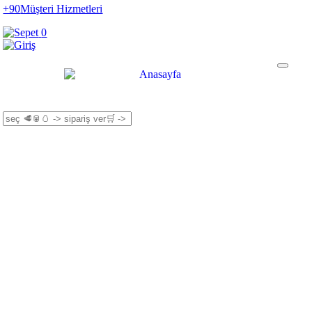
+90
Müşteri Hizmetleri
0