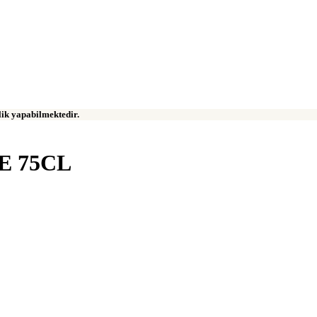
klik yapabilmektedir.
E 75CL