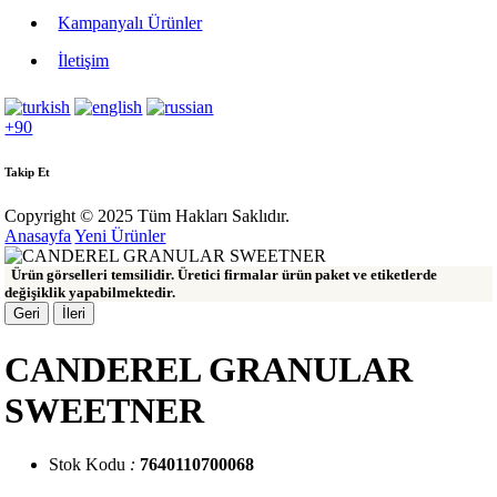
Kampanyalı Ürünler
İletişim
+90
Takip Et
Copyright © 2025 Tüm Hakları Saklıdır.
Anasayfa
Yeni Ürünler
Ürün görselleri temsilidir. Üretici firmalar ürün paket ve etiketlerde
değişiklik yapabilmektedir.
Geri
İleri
CANDEREL GRANULAR
SWEETNER
Stok Kodu
:
7640110700068