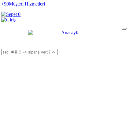
+90
Müşteri Hizmetleri
0