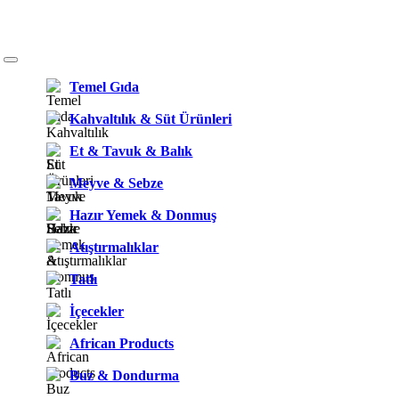
Temel Gıda
Kahvaltılık & Süt Ürünleri
Et & Tavuk & Balık
Meyve & Sebze
Hazır Yemek & Donmuş
Atıştırmalıklar
Tatlı
İçecekler
African Products
Buz & Dondurma