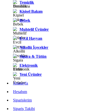
Temizlik
Kişisel Bakım
Bebek
Muhtelif Ürünler
Evcil Hayvan
Alkollü İçecekler
Sigara & Tütün
Elektronik
Yeni Ürünler
Anasayfa
Hesabım
Siparişlerim
Sipariş Takibi