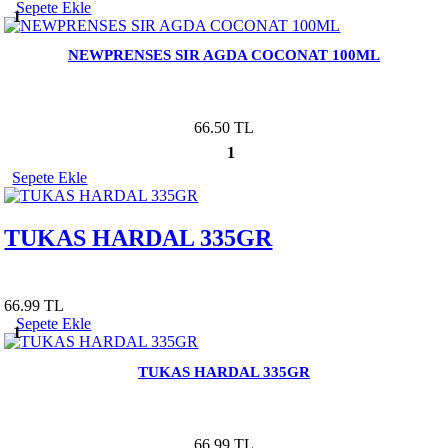
Sepete Ekle
1
NEWPRENSES SIR AGDA COCONAT 100ML
66.50 TL
1
Sepete Ekle
TUKAS HARDAL 335GR
66.99 TL
Sepete Ekle
1
TUKAS HARDAL 335GR
66.99 TL