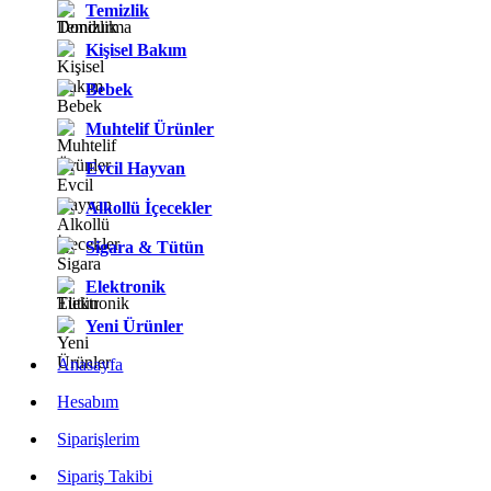
Temizlik
Kişisel Bakım
Bebek
Muhtelif Ürünler
Evcil Hayvan
Alkollü İçecekler
Sigara & Tütün
Elektronik
Yeni Ürünler
Anasayfa
Hesabım
Siparişlerim
Sipariş Takibi