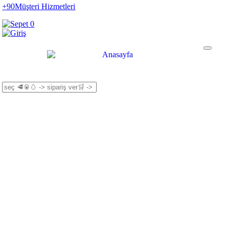
+90
Müşteri Hizmetleri
0