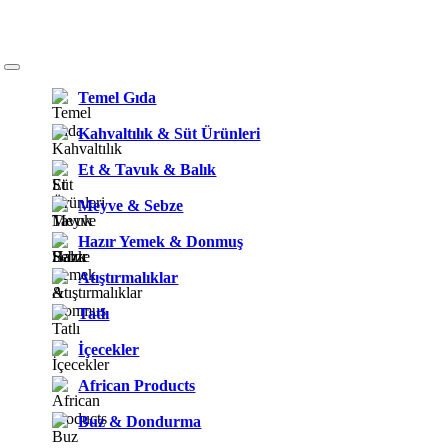
Temel Gıda
Kahvaltılık & Süt Ürünleri
Et & Tavuk & Balık
Meyve & Sebze
Hazır Yemek & Donmuş
Atıştırmalıklar
Tatlı
İçecekler
African Products
Buz & Dondurma