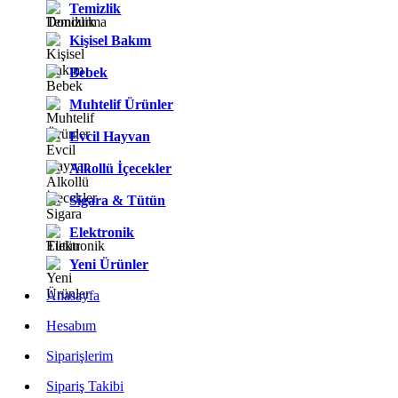
Temizlik
Kişisel Bakım
Bebek
Muhtelif Ürünler
Evcil Hayvan
Alkollü İçecekler
Sigara & Tütün
Elektronik
Yeni Ürünler
Anasayfa
Hesabım
Siparişlerim
Sipariş Takibi