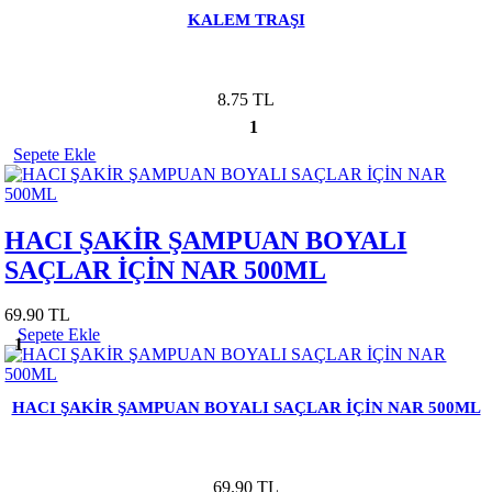
KALEM TRAŞI
8.75 TL
1
Sepete Ekle
HACI ŞAKİR ŞAMPUAN BOYALI
SAÇLAR İÇİN NAR 500ML
69.90 TL
Sepete Ekle
1
HACI ŞAKİR ŞAMPUAN BOYALI SAÇLAR İÇİN NAR 500ML
69.90 TL