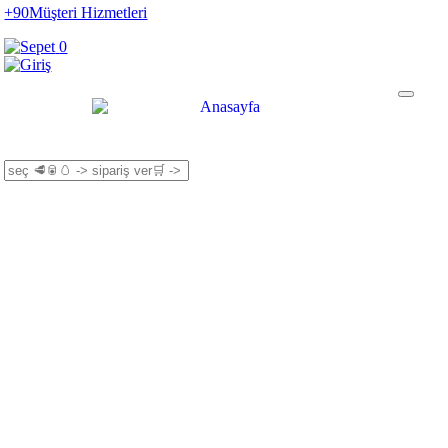
+90
Müşteri Hizmetleri
0