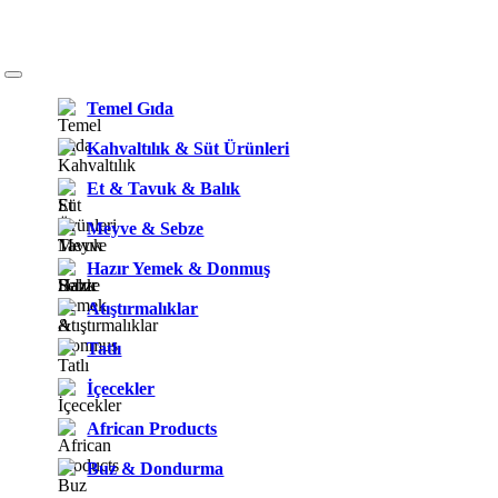
Temel Gıda
Kahvaltılık & Süt Ürünleri
Et & Tavuk & Balık
Meyve & Sebze
Hazır Yemek & Donmuş
Atıştırmalıklar
Tatlı
İçecekler
African Products
Buz & Dondurma