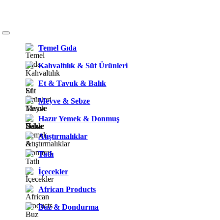
Temel Gıda
Kahvaltılık & Süt Ürünleri
Et & Tavuk & Balık
Meyve & Sebze
Hazır Yemek & Donmuş
Atıştırmalıklar
Tatlı
İçecekler
African Products
Buz & Dondurma