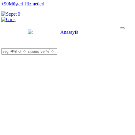
+90
Müşteri Hizmetleri
0