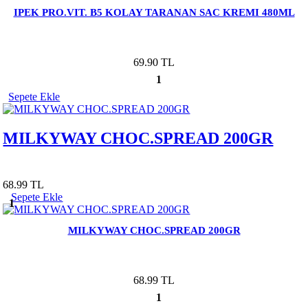
IPEK PRO.VIT. B5 KOLAY TARANAN SAC KREMI 480ML
69.90 TL
1
Sepete Ekle
MILKYWAY CHOC.SPREAD 200GR
68.99 TL
Sepete Ekle
1
MILKYWAY CHOC.SPREAD 200GR
68.99 TL
1