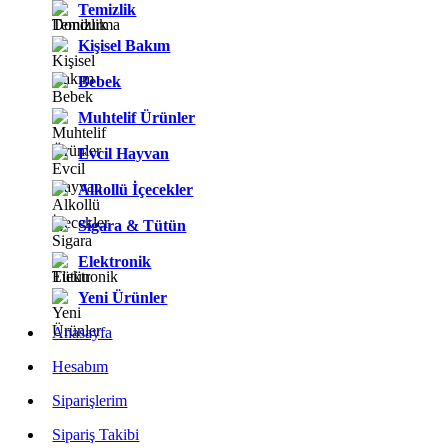
Temizlik
Kişisel Bakım
Bebek
Muhtelif Ürünler
Evcil Hayvan
Alkollü İçecekler
Sigara & Tütün
Elektronik
Yeni Ürünler
Anasayfa
Hesabım
Siparişlerim
Sipariş Takibi