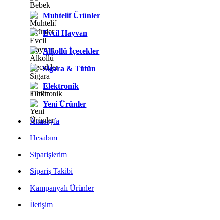
Muhtelif Ürünler
Evcil Hayvan
Alkollü İçecekler
Sigara & Tütün
Elektronik
Yeni Ürünler
Anasayfa
Hesabım
Siparişlerim
Sipariş Takibi
Kampanyalı Ürünler
İletişim