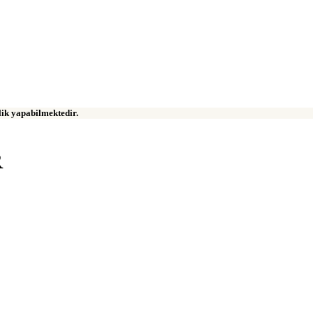
klik yapabilmektedir.
R