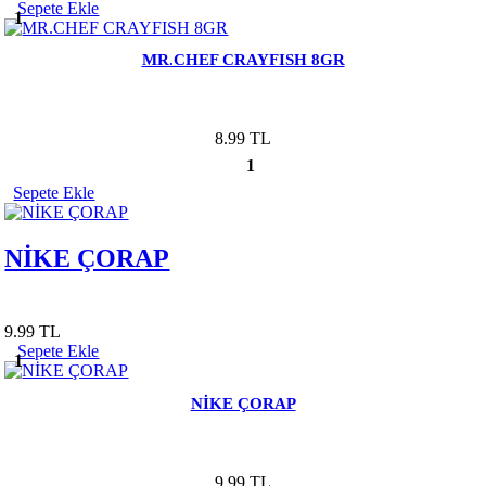
Sepete Ekle
1
MR.CHEF CRAYFISH 8GR
8.99 TL
1
Sepete Ekle
NİKE ÇORAP
9.99 TL
Sepete Ekle
1
NİKE ÇORAP
9.99 TL