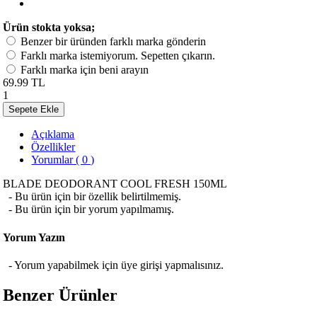
Ürün stokta yoksa;
Benzer bir üründen farklı marka gönderin
Farklı marka istemiyorum. Sepetten çıkarın.
Farklı marka için beni arayın
69.99 TL
1
Sepete Ekle
Açıklama
Özellikler
Yorumlar ( 0 )
BLADE DEODORANT COOL FRESH 150ML
- Bu ürün için bir özellik belirtilmemiş.
- Bu ürün için bir yorum yapılmamış.
Yorum Yazın
- Yorum yapabilmek için üye girişi yapmalısınız.
Benzer Ürünler