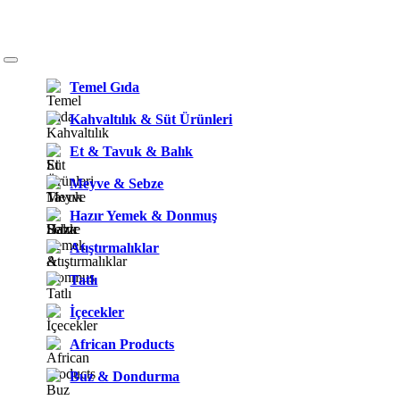
Temel Gıda
Kahvaltılık & Süt Ürünleri
Et & Tavuk & Balık
Meyve & Sebze
Hazır Yemek & Donmuş
Atıştırmalıklar
Tatlı
İçecekler
African Products
Buz & Dondurma