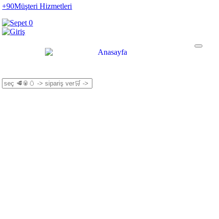
+90
Müşteri Hizmetleri
0