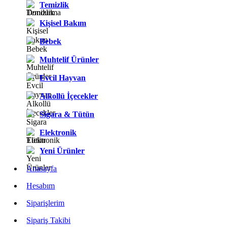
Temizlik
Kişisel Bakım
Bebek
Muhtelif Ürünler
Evcil Hayvan
Alkollü İçecekler
Sigara & Tütün
Elektronik
Yeni Ürünler
Anasayfa
Hesabım
Siparişlerim
Sipariş Takibi