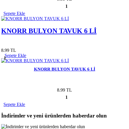
1
Sepete Ekle
KNORR BULYON TAVUK 6 Lİ
8.99 TL
Sepete Ekle
1
KNORR BULYON TAVUK 6 Lİ
8.99 TL
1
Sepete Ekle
İndirimler ve yeni ürünlerden haberdar olun