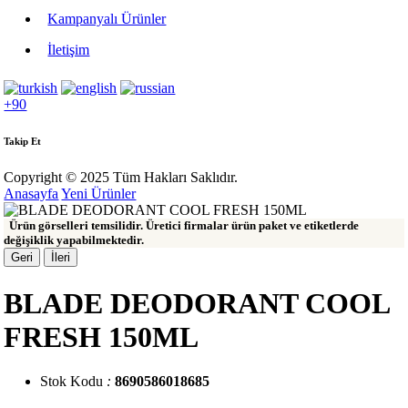
Kampanyalı Ürünler
İletişim
+90
Takip Et
Copyright © 2025 Tüm Hakları Saklıdır.
Anasayfa
Yeni Ürünler
Ürün görselleri temsilidir. Üretici firmalar ürün paket ve etiketlerde
değişiklik yapabilmektedir.
Geri
İleri
BLADE DEODORANT COOL
FRESH 150ML
Stok Kodu
:
8690586018685