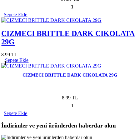
1
Sepete Ekle
CIZMECI BRITTLE DARK CIKOLATA
29G
8.99 TL
Sepete Ekle
1
CIZMECI BRITTLE DARK CIKOLATA 29G
8.99 TL
1
Sepete Ekle
İndirimler ve yeni ürünlerden haberdar olun