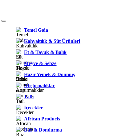
Temel Gıda
Kahvaltılık & Süt Ürünleri
Et & Tavuk & Balık
Meyve & Sebze
Hazır Yemek & Donmuş
Atıştırmalıklar
Tatlı
İçecekler
African Products
Buz & Dondurma