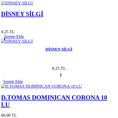
DİSNEY SİLGİ
8.25 TL
Sepete Ekle
1
DİSNEY SİLGİ
8.25 TL
1
Sepete Ekle
D.TOMAS DOMINICAN CORONA 10
LU
66.00 TL