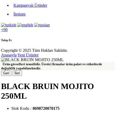
Kampanyalı Ürünler
İletişim
+90
Takip Et
Copyright © 2025 Tüm Hakları Saklıdır.
Anasayfa
Yeni Ürünler
Ürün görselleri temsilidir. Üretici firmalar ürün paket ve etiketlerde
değişiklik yapabilmektedir.
Geri
İleri
BLACK BRUIN MOJITO
250ML
Stok Kodu
:
8698720070175