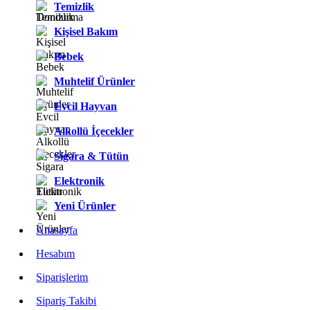
Temizlik
Kişisel Bakım
Bebek
Muhtelif Ürünler
Evcil Hayvan
Alkollü İçecekler
Sigara & Tütün
Elektronik
Yeni Ürünler
Anasayfa
Hesabım
Siparişlerim
Sipariş Takibi