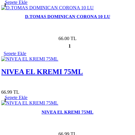
Sepete Ekle
1
D.TOMAS DOMINICAN CORONA 10 LU
66.00 TL
1
Sepete Ekle
NIVEA EL KREMI 75ML
66.99 TL
Sepete Ekle
1
NIVEA EL KREMI 75ML
66.99 TL