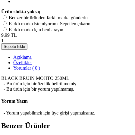
Ürün stokta yoksa;
Benzer bir üründen farklı marka gönderin
Farklı marka istemiyorum. Sepetten çıkarın.
Farklı marka için beni arayın
9.99 TL
1
Sepete Ekle
Açıklama
Özellikler
Yorumlar ( 0 )
BLACK BRUIN MOJITO 250ML
- Bu ürün için bir özellik belirtilmemiş.
- Bu ürün için bir yorum yapılmamış.
Yorum Yazın
- Yorum yapabilmek için üye girişi yapmalısınız.
Benzer Ürünler