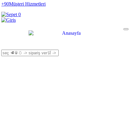
+90
Müşteri Hizmetleri
0