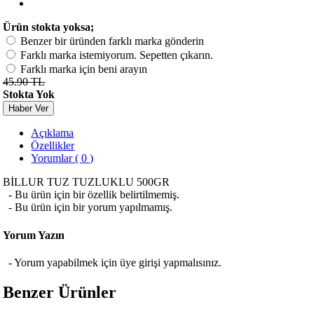
Ürün stokta yoksa;
Benzer bir üründen farklı marka gönderin
Farklı marka istemiyorum. Sepetten çıkarın.
Farklı marka için beni arayın
45.90 TL
Stokta Yok
Haber Ver
Açıklama
Özellikler
Yorumlar ( 0 )
BİLLUR TUZ TUZLUKLU 500GR
- Bu ürün için bir özellik belirtilmemiş.
- Bu ürün için bir yorum yapılmamış.
Yorum Yazın
- Yorum yapabilmek için üye girişi yapmalısınız.
Benzer Ürünler