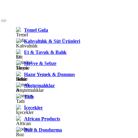
Temel Gıda
Kahvaltılık & Süt Ürünleri
Et & Tavuk & Balık
Meyve & Sebze
Hazır Yemek & Donmuş
Atıştırmalıklar
Tatlı
İçecekler
African Products
Buz & Dondurma