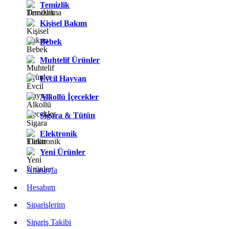
Temizlik
Kişisel Bakım
Bebek
Muhtelif Ürünler
Evcil Hayvan
Alkollü İçecekler
Sigara & Tütün
Elektronik
Yeni Ürünler
Anasayfa
Hesabım
Siparişlerim
Sipariş Takibi