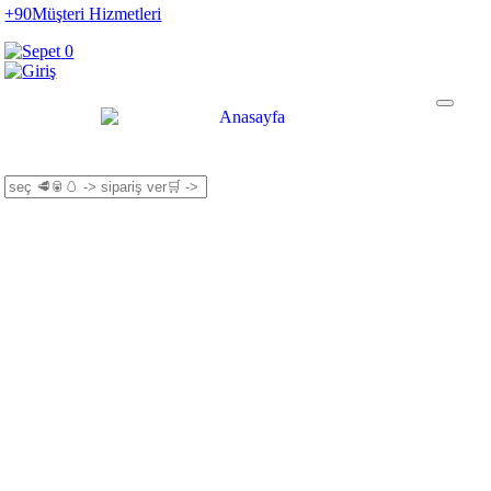
+90
Müşteri Hizmetleri
0