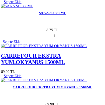
Sepete Ekle
1
SAKA SU 330ML
8.75 TL
1
Sepete Ekle
CARREFOUR EKSTRA
YUM.OKYANUS 1500ML
69.99 TL
Sepete Ekle
1
CARREFOUR EKSTRA YUM.OKYANUS 1500ML
69.99 TL