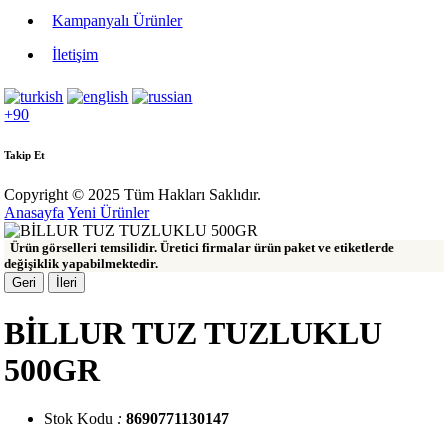
Kampanyalı Ürünler
İletişim
+90
Takip Et
Copyright © 2025 Tüm Hakları Saklıdır.
Anasayfa
Yeni Ürünler
Ürün görselleri temsilidir. Üretici firmalar ürün paket ve etiketlerde
değişiklik yapabilmektedir.
Geri
İleri
BİLLUR TUZ TUZLUKLU
500GR
Stok Kodu
:
8690771130147