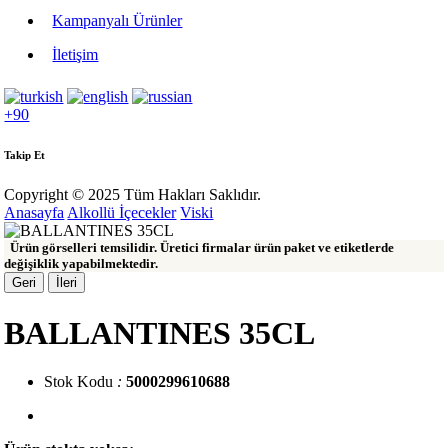
Kampanyalı Ürünler
İletişim
+90
Takip Et
Copyright © 2025 Tüm Hakları Saklıdır.
Anasayfa
Alkollü İçecekler
Viski
Ürün görselleri temsilidir. Üretici firmalar ürün paket ve etiketlerde
değişiklik yapabilmektedir.
Geri
İleri
BALLANTINES 35CL
Stok Kodu
:
5000299610688