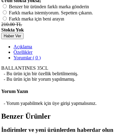
Ürün stokta yoksa;
Benzer bir üründen farklı marka gönderin
Farklı marka istemiyorum. Sepetten çıkarın.
Farklı marka için beni arayın
210.00 TL
Stokta Yok
Haber Ver
Açıklama
Özellikler
Yorumlar ( 0 )
BALLANTINES 35CL
- Bu ürün için bir özellik belirtilmemiş.
- Bu ürün için bir yorum yapılmamış.
Yorum Yazın
- Yorum yapabilmek için üye girişi yapmalısınız.
Benzer Ürünler
İndirimler ve yeni ürünlerden haberdar olun