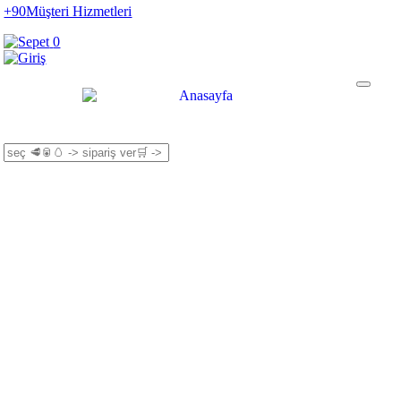
+90
Müşteri Hizmetleri
0