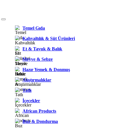
Temel Gıda
Kahvaltılık & Süt Ürünleri
Et & Tavuk & Balık
Meyve & Sebze
Hazır Yemek & Donmuş
Atıştırmalıklar
Tatlı
İçecekler
African Products
Buz & Dondurma