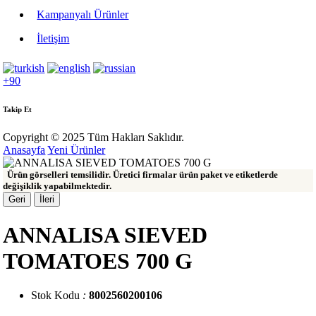
Kampanyalı Ürünler
İletişim
+90
Takip Et
Copyright © 2025 Tüm Hakları Saklıdır.
Anasayfa
Yeni Ürünler
Ürün görselleri temsilidir. Üretici firmalar ürün paket ve etiketlerde
değişiklik yapabilmektedir.
Geri
İleri
ANNALISA SIEVED
TOMATOES 700 G
Stok Kodu
:
8002560200106