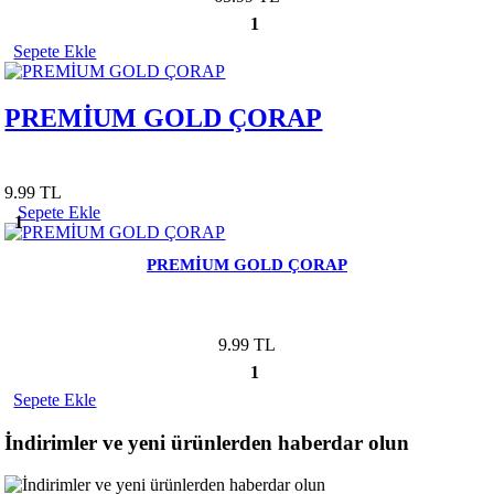
1
Sepete Ekle
PREMİUM GOLD ÇORAP
9.99 TL
Sepete Ekle
1
PREMİUM GOLD ÇORAP
9.99 TL
1
Sepete Ekle
İndirimler ve yeni ürünlerden haberdar olun