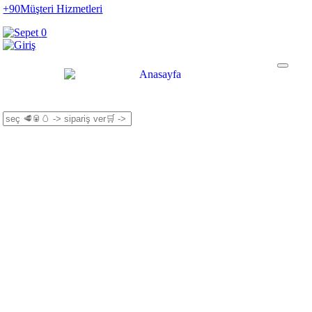
+90
Müşteri Hizmetleri
0