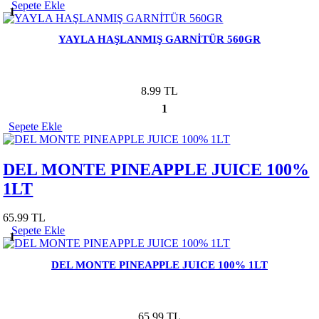
Sepete Ekle
1
YAYLA HAŞLANMIŞ GARNİTÜR 560GR
8.99 TL
1
Sepete Ekle
DEL MONTE PINEAPPLE JUICE 100%
1LT
65.99 TL
Sepete Ekle
1
DEL MONTE PINEAPPLE JUICE 100% 1LT
65.99 TL