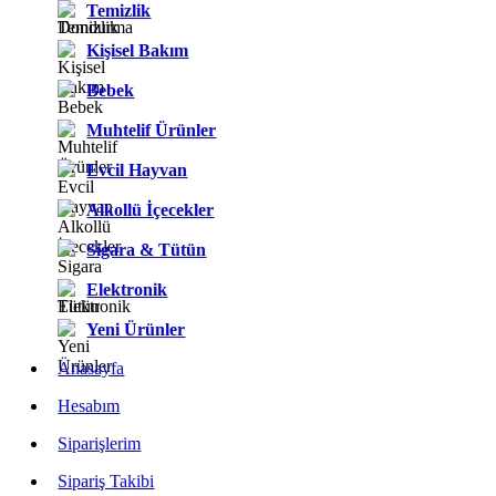
Temizlik
Kişisel Bakım
Bebek
Muhtelif Ürünler
Evcil Hayvan
Alkollü İçecekler
Sigara & Tütün
Elektronik
Yeni Ürünler
Anasayfa
Hesabım
Siparişlerim
Sipariş Takibi