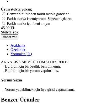
Ürün stokta yoksa;
Benzer bir üründen farklı marka gönderin
Farklı marka istemiyorum. Sepetten çıkarın.
Farklı marka için beni arayın
45.99 TL
Stokta Yok
Haber Ver
Açıklama
Özellikler
Yorumlar ( 0 )
ANNALISA SIEVED TOMATOES 700 G
- Bu ürün için bir özellik belirtilmemiş.
- Bu ürün için bir yorum yapılmamış.
Yorum Yazın
- Yorum yapabilmek için üye girişi yapmalısınız.
Benzer Ürünler