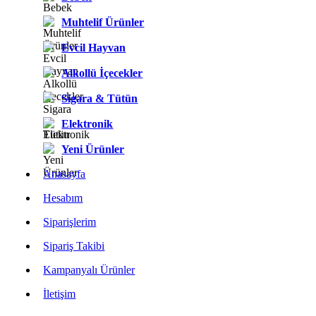
Muhtelif Ürünler
Evcil Hayvan
Alkollü İçecekler
Sigara & Tütün
Elektronik
Yeni Ürünler
Anasayfa
Hesabım
Siparişlerim
Sipariş Takibi
Kampanyalı Ürünler
İletişim