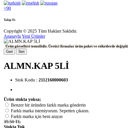
+90
Takip Et
Copyright © 2025 Tüm Hakları Saklıdır.
Anasayfa
Yeni Ürünler
Ürün görselleri temsilidir. Üretici firmalar ürün paket ve etiketlerde değişi
Geri
İleri
ALMN.KAP 5Lİ
Stok Kodu
:
2112160000603
Ürün stokta yoksa;
Benzer bir üründen farklı marka gönderin
Farklı marka istemiyorum. Sepetten çıkarın.
Farklı marka için beni arayın
39.50 TL
Stokta Yok